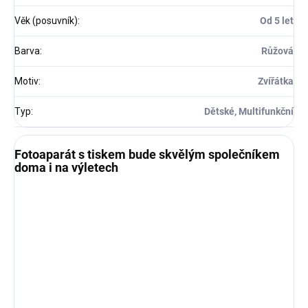
Věk (posuvník)
:
Od 5 let
Barva
:
Růžová
Motiv
:
Zvířátka
Typ
:
Dětské, Multifunkční
Fotoaparát s tiskem bude skvělým společníkem
doma i na výletech