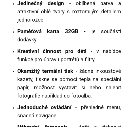
Jedinečný design
- oblíbená barva a
atraktivní oblé tvary s roztomilým detailem
jednorožce.
Paměťová karta 32GB -
je součástí
dodávky.
Kreativní činnost pro děti
- v nabídce
funkce pro úpravu portrétů a filtry.
Okamžitý termální tisk
- žádné inkoustové
kazety, tiskne se pomocí tepla na speciální
papír, možnost vystavit si nebo nalepit
fotografie například do fotoalba.
Jednoduché ovládání
– přehledné menu,
snadná navigace.