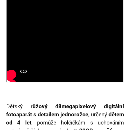
Dětský
růžový
48megapixelový
digitální
fotoaparát s detailem jednorožce,
určený
dětem
od 4 let
,
pomůže holčičkám s uchováním