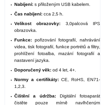
Nabíjení:
s přiloženým USB kabelem.
Čas nabíjení:
cca 2,5 h.
Velikost obrazovky:
3,0palcová IPS
obrazovka.
Funkce:
pořizování fotografií, nahrávání
videa, tisk fotografií, funkce portrétů a filtry,
prohlížení fotoalba, mazání fotografií a
nastavení jazyka.
Doporučený věk:
od 4 let, 4+.
Normy a certifikáty:
CE, RoHS, EN71-
1,2,3.
Čištění a údržba:
Digitální fotoaparát
čistěte pouze mírně navlhčeným