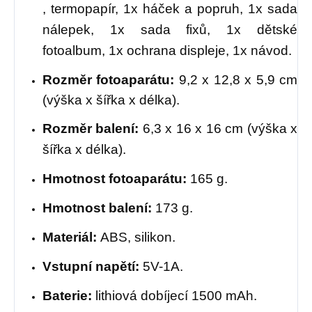
,
termopapír, 1x háček a popruh, 1x sada
nálepek, 1x sada fixů, 1x dětské
fotoalbum, 1x ochrana displeje, 1x návod.
Rozměr fotoaparátu:
9,2 x 12,8 x 5,9 cm
(výška x šířka x délka).
Rozměr balení:
6,3 x 16 x 16 cm (výška x
šířka x délka).
Hmotnost fotoaparátu:
165 g.
Hmotnost balení:
173 g.
Materiál:
ABS, silikon.
Vstupní napětí:
5V-1A.
Baterie:
lithiová dobíjecí 1500 mAh.