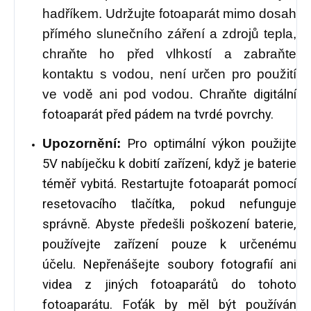
hadříkem. Udržujte fotoaparát mimo dosah
přímého slunečního záření a zdrojů tepla,
chraňte ho před vlhkostí a zabraňte
kontaktu s vodou, není určen pro použití
ve vodě ani pod vodou. Chraňte
digitální
fotoaparát před pádem na tvrdé povrchy.
Upozornění:
Pro optimální výkon použijte
5V nabíječku k dobití zařízení, když je baterie
téměř vybitá. Restartujte fotoaparát pomocí
resetovacího tlačítka, pokud nefunguje
správně. Abyste předešli poškození baterie,
používejte zařízení pouze k určenému
účelu. Nepřenášejte soubory fotografií ani
videa z jiných fotoaparátů do tohoto
fotoaparátu.
Foťák by měl být používán