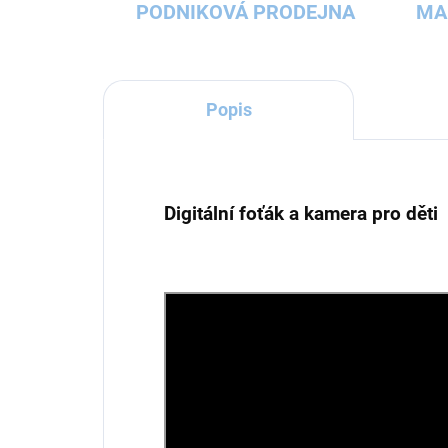
PODNIKOVÁ PRODEJNA
MA
Popis
Digitální foťák a kamera pro děti