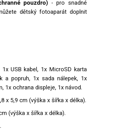
chranné pouzdro)
- pro snadné
ůžete dětský fotoaparát doplnit
, 1x USB kabel, 1x MicroSD karta
k a popruh, 1x sada nálepek, 1x
m, 1x ochrana displeje, 1x návod.
,8 x 5,9 cm (výška x šířka x délka).
cm (výška x šířka x délka).
.