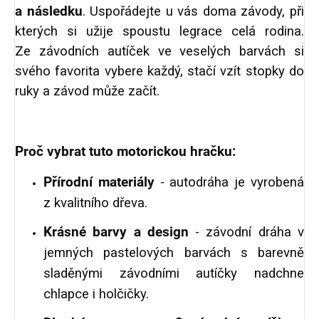
a následku
.
Uspořádejte u vás doma závody, při
kterých si užije spoustu legrace celá rodina.
Ze
závodních autíček ve veselých barvách
si
svého favorita vybere každý, stačí vzít stopky do
ruky a závod může začít.
Proč vybrat tu
to motorickou hračku:
Přírodní materiály
- autodráha je vyrobená
z kvalitního dřeva.
Krásné barvy a design
- závodní dráha v
jemných pastelových barvách s barevně
sladěnými závodními autíčky nadchne
chlapce i holčičky.