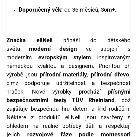
Doporučený věk:
od 36 měsíců, 36m+.
Značka eliNeli
přináší do dětského
světa
moderní design
ve spojení s
moderním
evropským stylem
inspirovaným
německou kvalitou a designem. Prioritou při
výrobě jsou
přírodní materiály, přírodní dřevo
,
čímž podporuje udržitelnost a bezpečnost
hraček. Nové výrobky prochází
přísnými
bezpečnostními testy TÜV Rheinland
, což
zajišťuje bezpečnou hru dětem a klid rodičům.
Některé z produktů eliNeli jsou navrženy s
ohledem na reálné potřeby dětí a respektují
jejich
rozvojové fáze podle montessori