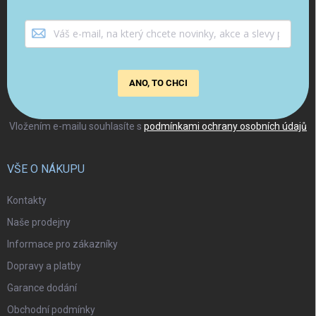
ANO, TO CHCI
Vložením e-mailu souhlasíte s
podmínkami ochrany osobních údajů
VŠE O NÁKUPU
Kontakty
Naše prodejny
Informace pro zákazníky
Dopravy a platby
Garance dodání
Obchodní podmínky