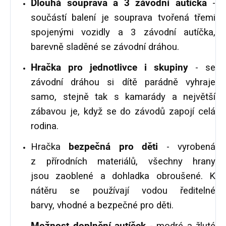
Dlouhá souprava a 3 závodní autíčka
-
součástí balení je souprava tvořená třemi
spojenými vozidly a 3 závodní autíčka,
barevně sladěné se závodní dráhou.
Hračka pro jednotlivce i skupiny
- se
závodní dráhou si dítě parádně vyhraje
samo, stejně tak s kamarády a největší
zábavou je, když se do závodů zapojí celá
rodina.
Hračka
bezpečná pro děti
- vyrobená
z
přírodních materiálů,
všechny hrany
jsou zaoblené a dohladka obroušené. K
nátěru se používají vodou ředitelné
barvy, vhodné a bezpečné pro děti.