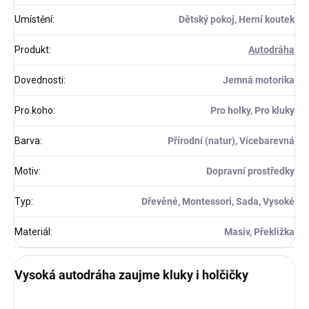
Umístění
:
Dětský pokoj, Herní koutek
Produkt
:
Autodráha
Dovednosti
:
Jemná motorika
Pro koho
:
Pro holky, Pro kluky
Barva
:
Přírodní (natur), Vícebarevná
Motiv
:
Dopravní prostředky
Typ
:
Dřevěné, Montessori, Sada, Vysoké
Materiál
:
Masiv, Překližka
Vysoká autodráha zaujme kluky i holčičky