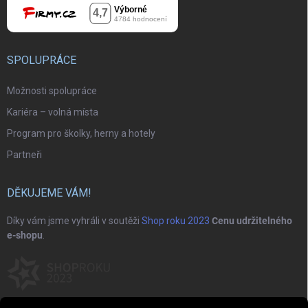
SPOLUPRÁCE
Možnosti spolupráce
Kariéra – volná místa
Program pro školky, herny a hotely
Partneři
DĚKUJEME VÁM!
Díky vám jsme vyhráli v soutěži
Shop roku 2023
Cenu udržitelného
e-shopu
.