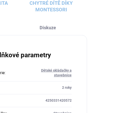
ITA
CHYTRÉ DÍTĚ DÍKY
MONTESSORI
Diskuze
lňkové parametry
Dětské skládačky a
rie
:
stavebnice
:
2 roky
4250331420572