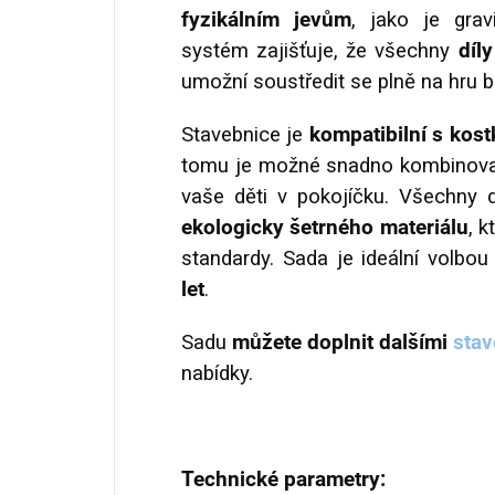
fyzikálním jevům
, jako je grav
systém zajišťuje, že všechny
díl
umožní soustředit se plně na hru b
Stavebnice je
kompatibilní s kos
tomu je možné snadno kombinovat 
vaše děti v pokojíčku. Všechny 
ekologicky šetrného materiálu
, 
standardy. Sada je ideální volbo
let
.
Sadu
můžete doplnit dalšími
stav
nabídky.
Technické parametry: