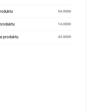
produktu
:
54.0000
produktu
:
14.0000
a produktu
:
43.0000