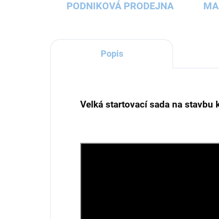
PODNIKOVÁ PRODEJNA
MA
Popis
Velká startovací sada na stavbu 