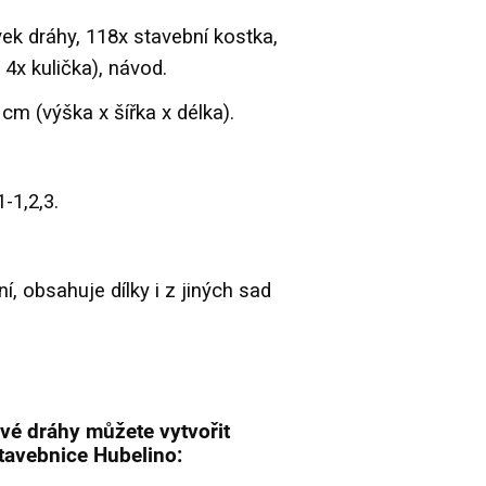
ek dráhy, 118x stavební kostka,
, 4x kulička), návod.
cm (výška x šířka x délka).
-1,2,3.
ní, obsahuje dílky i z jiných sad
ové dráhy můžete vytvořit
tavebnice Hubelino: