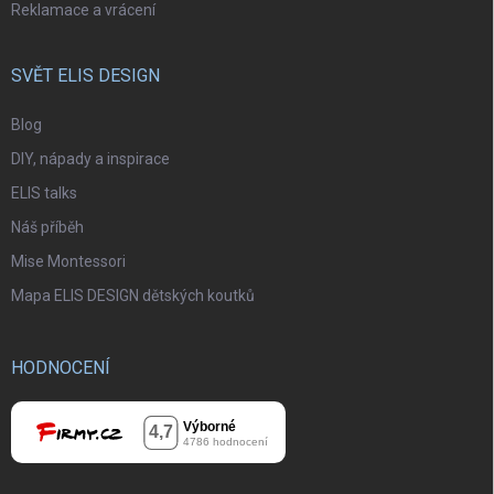
Reklamace a vrácení
SVĚT ELIS DESIGN
Blog
DIY, nápady a inspirace
ELIS talks
Náš příběh
Mise Montessori
Mapa ELIS DESIGN dětských koutků
HODNOCENÍ