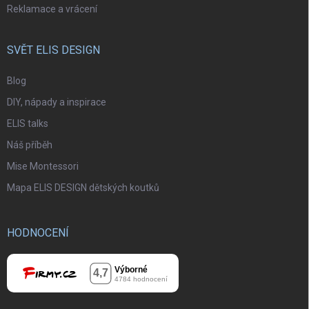
Reklamace a vrácení
SVĚT ELIS DESIGN
Blog
DIY, nápady a inspirace
ELIS talks
Náš příběh
Mise Montessori
Mapa ELIS DESIGN dětských koutků
HODNOCENÍ