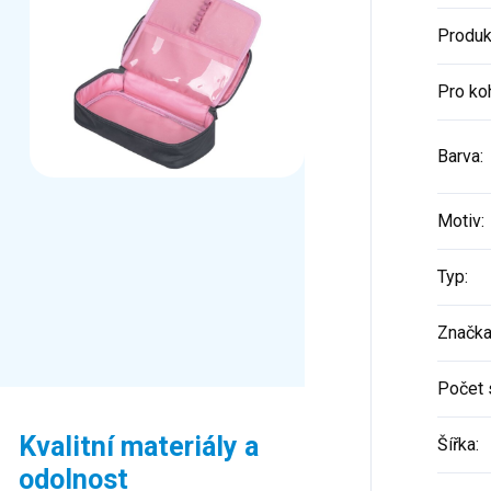
Produk
Pro ko
Barva
:
Motiv
:
Typ
:
Značk
Počet 
Kvalitní materiály a
Šířka
:
odolnost