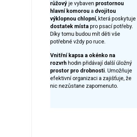
růžový
je vybaven
prostornou
hlavní komorou
a
dvojitou
výklopnou chlopní
, která poskytuje
dostatek místa
pro psací potřeby.
Díky tomu budou mít děti vše
potřebné vždy po ruce.
Vnitřní kapsa a okénko na
rozvrh
hodin přidávají další úložný
prostor pro drobnosti
. Umožňuje
efektivní organizaci a zajišťuje, že
nic nezůstane zapomenuto.