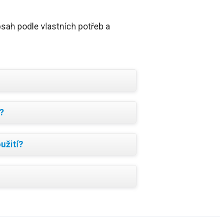
sah podle vlastních potřeb a
?
užití?