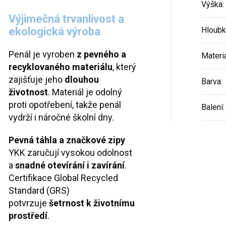
Výška
:
Výjimečná trvanlivost a
ekologická výroba
Hloubk
Penál je vyroben
z pevného a
Materi
recyklovaného materiálu
, který
zajišťuje jeho
dlouhou
Barva
:
životnost
. Materiál je odolný
proti opotřebení, takže penál
Balení
:
vydrží i náročné školní dny.
Pevná táhla a značkové zipy
YKK zaručují vysokou odolnost
a
snadné otevírání i zavírání
.
Certifikace Global Recycled
Standard (GRS)
potvrzuje
šetrnost k životnímu
prostředí
.