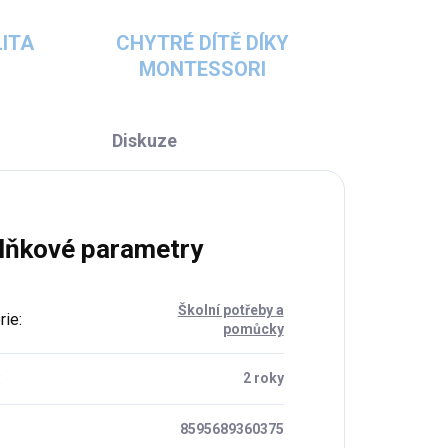
ITA
CHYTRÉ DÍTĚ DÍKY
MONTESSORI
Diskuze
lňkové parametry
Školní potřeby a
rie
:
pomůcky
:
2 roky
8595689360375