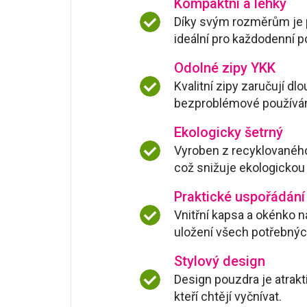
Kompaktní a lehký
Díky svým rozměrům je 
ideální pro každodenní po
Odolné zipy YKK
Kvalitní zipy zaručují dl
bezproblémové používání
Ekologicky šetrný
Vyroben z recyklovaného 
což snižuje ekologickou
Praktické uspořádání
Vnitřní kapsa a okénko 
uložení všech potřebnýc
Stylový design
Design pouzdra je atrakti
kteří chtějí vyčnívat.