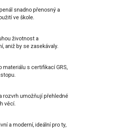
penál snadno přenosný a
užití ve škole.
ouhou životnost a
, aniž by se zasekávaly.
materiálu s certifikací GRS,
 stopu.
na rozvrh umožňují přehledné
h věcí.
vní a moderní, ideální pro ty,