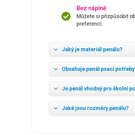
Bez náplně
Můžete si přizpůsobit ob
preferencí.
Jaký je materiál penálu?
Obsahuje penál psací potřeby
Je penál vhodný pro školní po
Jaké jsou rozměry penálu?