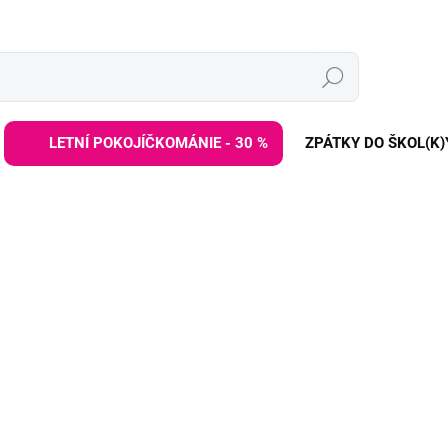
Hledat
LETNÍ POKOJÍČKOMÁNIE - 30 %
ZPÁTKY DO ŠKOL(K)