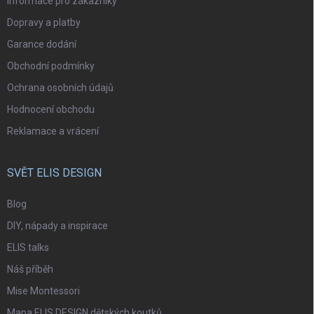
Informace pro zákazníky
Dopravy a platby
Garance dodání
Obchodní podmínky
Ochrana osobních údajů
Hodnocení obchodu
Reklamace a vrácení
SVĚT ELIS DESIGN
Blog
DIY, nápady a inspirace
ELIS talks
Náš příběh
Mise Montessori
Mapa ELIS DESIGN dětských koutků