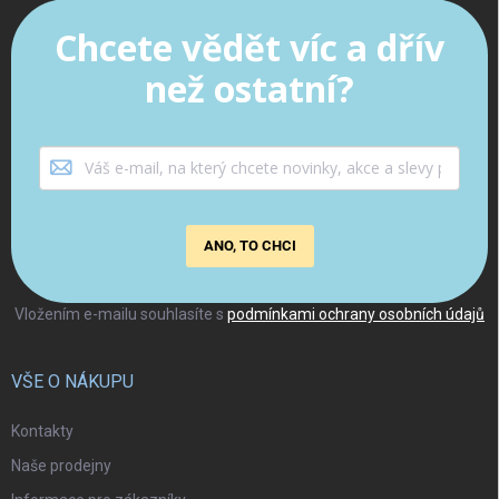
Chcete vědět víc a dřív
než ostatní?
ANO, TO CHCI
Vložením e-mailu souhlasíte s
podmínkami ochrany osobních údajů
VŠE O NÁKUPU
Kontakty
Naše prodejny