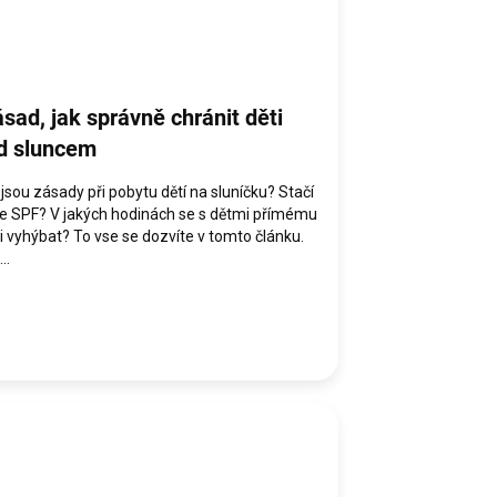
ásad, jak správně chránit děti
d sluncem
jsou zásady při pobytu dětí na sluníčku? Stačí
e SPF? V jakých hodinách se s dětmi přímému
i vyhýbat? To vse se dozvíte v tomto článku.
..