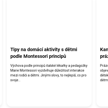
Tipy na domácí aktivity s dětmi
Kam
podle Montessori principů
prá
Výchova podle principů italské lékařky a pedagožky
Prázd
Marie Montessori vyzdvihuje důležitost interakce
objev
mezi rodiči a dětmi. Jinými slovy, to nejlepší, co pro
dětsk
svoje...
dětmi