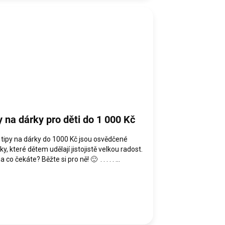
y na dárky pro děti do 1 000 Kč
tipy na dárky do 1000 Kč jsou osvědčené
ky, které dětem udělají jistojistě velkou radost.
 co čekáte? Běžte si pro ně! 🙂 . . . . . ...