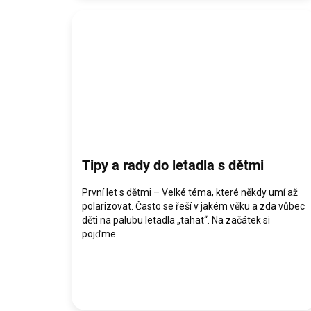
Tipy a rady do letadla s dětmi
První let s dětmi – Velké téma, které někdy umí až
polarizovat. Často se řeší v jakém věku a zda vůbec
děti na palubu letadla „tahat“. Na začátek si
pojďme...