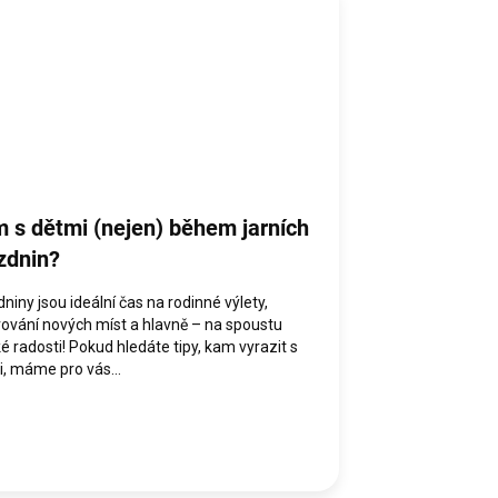
 s dětmi (nejen) během jarních
zdnin?
niny jsou ideální čas na rodinné výlety,
ování nových míst a hlavně – na spoustu
é radosti! Pokud hledáte tipy, kam vyrazit s
, máme pro vás...