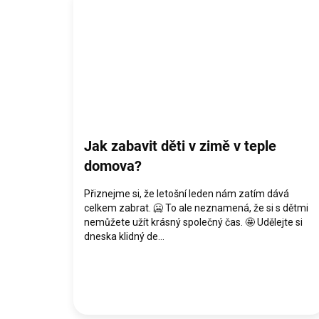
Jak zabavit děti v zimě v teple
domova?
Přiznejme si, že letošní leden nám zatím dává
celkem zabrat. 🥶 To ale neznamená, že si s dětmi
nemůžete užít krásný společný čas. 🤩 Udělejte si
dneska klidný de...