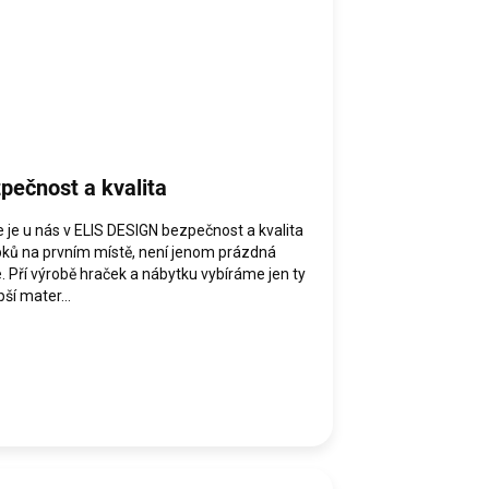
pečnost a kvalita
e je u nás v ELIS DESIGN bezpečnost a kvalita
bků na prvním místě, není jenom prázdná
. Pří výrobě hraček a nábytku vybíráme jen ty
pší mater...