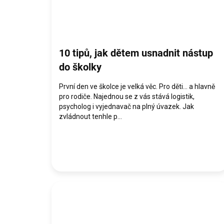
10 tipů, jak dětem usnadnit nástup
do školky
První den ve školce je velká věc. Pro děti… a hlavně
pro rodiče. Najednou se z vás stává logistik,
psycholog i vyjednavač na plný úvazek. Jak
zvládnout tenhle p...