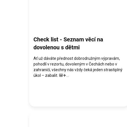
Check list - Seznam věcí na
dovolenou s dětmi
Ať už dáváte přednost dobrodružným výpravám,
pohodlí v rezortu, dovoleným v Čechách nebo v
zahraničí, všechny nás vždy čeká jeden strastiplný
úkol – zabalit. 🎒✈...