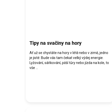
Tipy na svačiny na hory
Ať už se chystáte na hory v létě nebo v zimě, jedno
je jisté: Bude vás tam čekat velký výdej energie.
Lyžování, sáňkování, pěší tůry nebo jízda na kole, to
vše ...