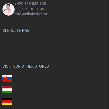
+420 513 036 103
(Po-Pá: 8:00-16:00)
info@elisdesign.cz
SLEDUJTE NÁS
VISIT OUR OTHER STORES