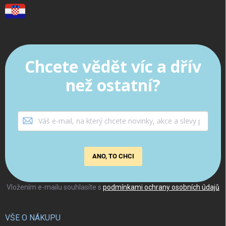
Chcete vědět víc a dřív
než ostatní?
ANO, TO CHCI
Vložením e-mailu souhlasíte s
podmínkami ochrany osobních údajů
VŠE O NÁKUPU