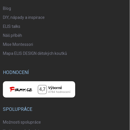
Blog
DIY, nápady a inspirace
ELIS talks
Náš příběh
Mise Montessori
Mapa ELIS DESIGN dětských koutků
HODNOCENÍ
SPOLUPRÁCE
Možnosti spolupráce