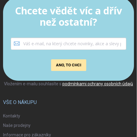
Chcete vědět víc a dřív
než ostatní?
ANO, TO CHCI
Vložením e-mailu souhlasíte s
podmínkami ochrany osobních údajů
VŠE O NÁKUPU
Kontakty
Naše prodejny
Informace pro zákazníky