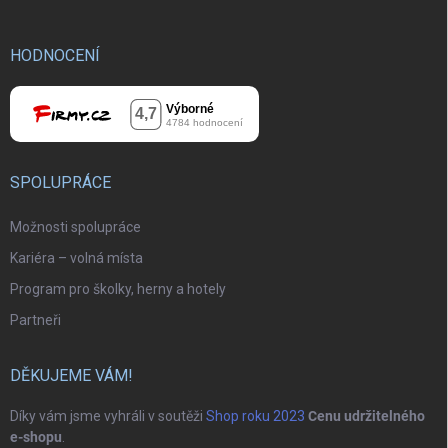
HODNOCENÍ
SPOLUPRÁCE
Možnosti spolupráce
Kariéra – volná místa
Program pro školky, herny a hotely
Partneři
DĚKUJEME VÁM!
Díky vám jsme vyhráli v soutěži
Shop roku 2023
Cenu udržitelného
e-shopu
.