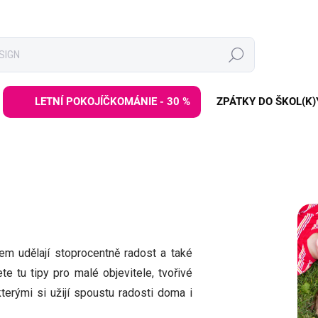
Hledat
LETNÍ POKOJÍČKOMÁNIE - 30 %
ZPÁTKY DO ŠKOL(K)
em udělají stoprocentně radost a také
dete tu tipy pro malé objevitele, tvořivé
kterými si užijí spoustu radosti doma i