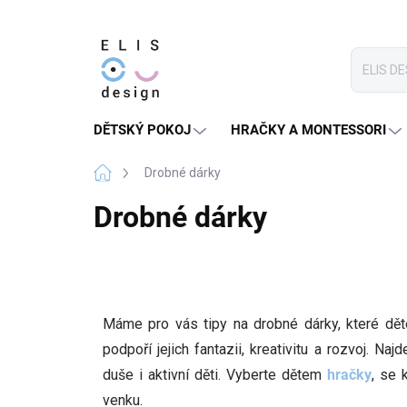
Přejít
na
obsah
DĚTSKÝ POKOJ
HRAČKY A MONTESSORI
Domů
Drobné dárky
Drobné dárky
Máme pro vás tipy na drobné dárky, které dět
podpoří jejich fantazii, kreativitu a rozvoj. Naj
duše i aktivní děti. Vyberte dětem
hračky
, se 
venku.