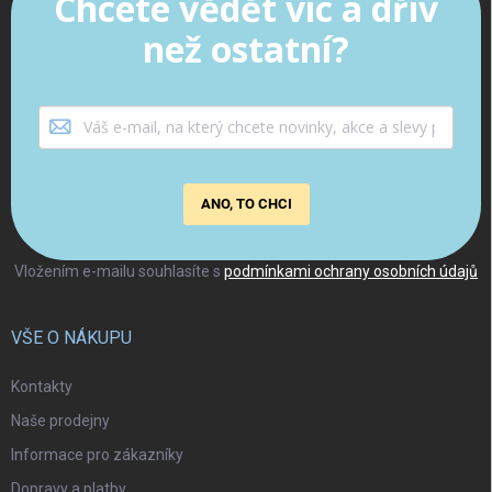
Chcete vědět víc a dřív
než ostatní?
ANO, TO CHCI
Vložením e-mailu souhlasíte s
podmínkami ochrany osobních údajů
VŠE O NÁKUPU
Kontakty
Naše prodejny
Informace pro zákazníky
Dopravy a platby