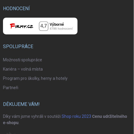
HODNOCENÍ
SPOLUPRÁCE
Možnosti spolupráce
Kariéra – volná místa
Program pro školky, herny a hotely
Partneři
DĚKUJEME VÁM!
Díky vám jsme vyhráli v soutěži
Shop roku 2023
Cenu udržitelného
e-shopu
.