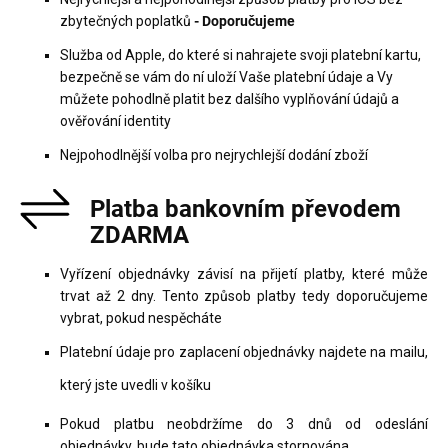
zbytečných poplatků
- Doporučujeme
Služba od Apple, do které si nahrajete svoji platební kartu,
bezpečně se vám do ní uloží Vaše platební údaje a Vy
můžete pohodlně platit bez dalšího vyplňování údajů a
ověřování identity
Nejpohodlnější volba pro nejrychlejší dodání zboží
Platba bankovním převodem
ZDARMA
Vyřízení objednávky závisí na přijetí platby, které může
trvat až 2 dny. Tento způsob platby tedy doporučujeme
vybrat, pokud nespěcháte
Platební údaje pro zaplacení objednávky najdete na mailu,
který jste uvedli v košíku
Pokud platbu neobdržíme do 3 dnů od odeslání
objednávky, bude tato objednávka stornována.