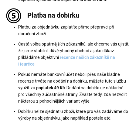
Platba na dobírku
Platbu za objednávku zaplatíte přímo přepravci při
doručení zboží
Častá volba opatrnějších zákazníků, ale chceme vás ujistit,
že jsme stabilní, důvěryhodný obchod a jako důkaz
přikládáme objektivní
recenze našich zákazníků na
Heuréce
Pokud nemáte bankovní účet nebo i přes naše kladné
recenze trváte na dodání na dobírku, můžete tuto službu
využít za
poplatek 49 Kč
. Dodání na dobírku je nákladné
pro všechny zúčastněné strany. Zvažte tedy, zda nezvolit
některou z pohodlnějších variant výše.
Dobírku nelze sjednat u zboží, které pro vás zadáváme do
výroby na objednávku, jako například postele atd.