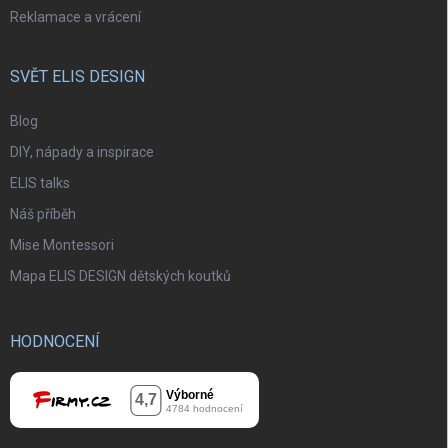
Reklamace a vrácení
SVĚT ELIS DESIGN
Blog
DIY, nápady a inspirace
ELIS talks
Náš příběh
Mise Montessori
Mapa ELIS DESIGN dětských koutků
HODNOCENÍ