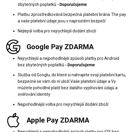
zbytečných poplatků
- Doporučujeme
Platbu zprostředkovává bezpečná platební brána The pay
a vaše platební údaje jsou v naprostém bezpečí
Nejlepší volba pro nejrychlejší dodání zboží
Google Pay ZDARMA
Nejrychlejší a nejpohodlnější způsob platby pro Android
bez zbytečných poplatků
- Doporučujeme
Služba od Googlu, do které si nahrajete svoji platební kartu,
bezpečně se vám do ní uloží Vaše platební údaje a Vy
můžete pohodlně platit bez dalšího vyplňování údajů a
ověřování identity
Nejpohodlnější volba pro nejrychlejší dodání zboží
Apple Pay ZDARMA
Nejrychlejší a nejpohodlnější způsob platby pro iOS bez