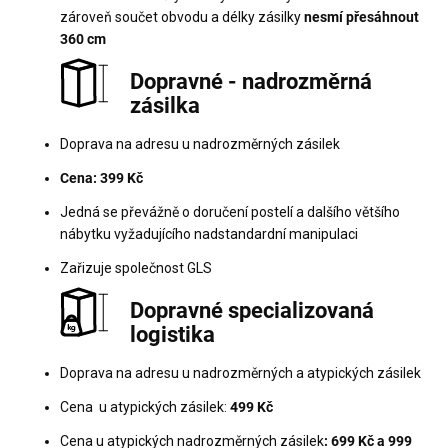
zároveň součet obvodu a délky zásilky
nesmí přesáhnout
360 cm
Dopravné - nadrozměrná
zásilka
Doprava na adresu u nadrozměrných zásilek
Cena: 399 Kč
Jedná se převážně o doručení postelí a dalšího většího
nábytku vyžadujícího nadstandardní manipulaci
Zařizuje společnost GLS
Dopravné specializovaná
logistika
Doprava na adresu u nadrozměrných a atypických zásilek
Cena u atypických zásilek:
499 Kč
Cena u atypických nadrozměrných zásilek
: 699 Kč a 999