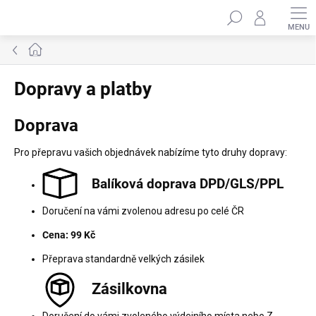
Přejít
Hledat
na
obsah
Domů
Dopravy a platby
Doprava
Pro přepravu vašich objednávek nabízíme tyto druhy dopravy:
Balíková doprava DPD/GLS/PPL
Doručení na vámi zvolenou adresu po celé ČR
Cena: 99 Kč
Přeprava standardně velkých zásilek
Zásilkovna