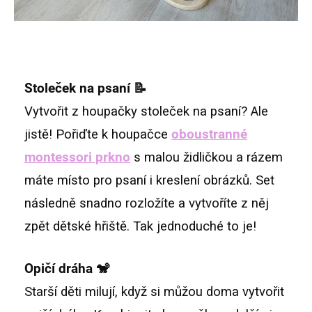
Stoleček na psaní 📝
Vytvořit z houpačky stoleček na psaní? Ale
jistě! Pořiďte k houpačce
oboustranné
montessori prkno
s malou židličkou a rázem
máte místo pro psaní i kreslení obrázků. Set
následně snadno rozložíte a vytvoříte z něj
zpět dětské hřiště. Tak jednoduché to je!
Opičí dráha 🐒
Starší děti milují, když si můžou doma vytvořit