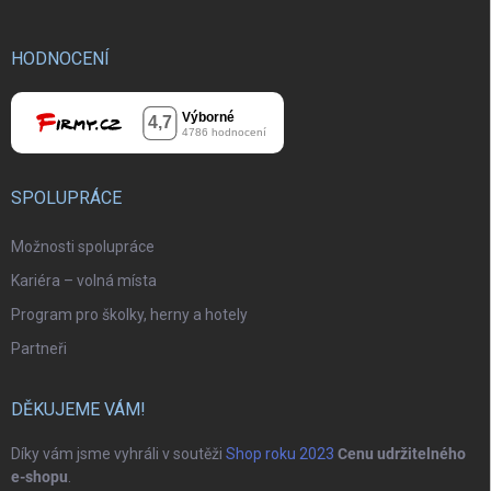
HODNOCENÍ
SPOLUPRÁCE
Možnosti spolupráce
Kariéra – volná místa
Program pro školky, herny a hotely
Partneři
DĚKUJEME VÁM!
Díky vám jsme vyhráli v soutěži
Shop roku 2023
Cenu udržitelného
e-shopu
.