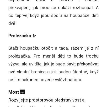
překvapeni, jak moc se dokáží rozhoupat. A
co teprve, když jsou spolu na houpačce děti
dvě!
Prolézačka ✨
Stačí houpačku otočit a tadá, rázem je z ní
prolézačka. Pro menší děti to bude trochu
výzva, ale uvidíte, jak je bude bavit překonávat
své vlastní hranice a jak budou šťastné, když
se jim nakonec povede vylézt nahoru.
Most 🌉
Rozvíjejte prostorovou představivost a