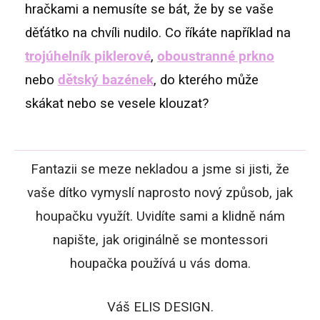
hračkami a nemusíte se bát, že by se vaše
děťátko na chvíli nudilo. Co říkáte například na
trojúhelník piklerové
,
oboustranné prkno
nebo
dětský bazének
, do kterého může
skákat nebo se vesele klouzat?
Fantazii se meze nekladou a jsme si jisti, že
vaše dítko vymyslí naprosto nový způsob, jak
houpačku využít. Uvidíte sami a klidně nám
napište, jak originálně se montessori
houpačka používá u vás doma.
Váš ELIS DESIGN.