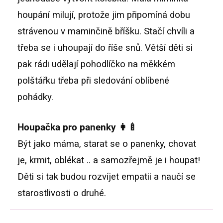
houpání milují, protože jim připomíná dobu
strávenou v maminčině bříšku. Stačí chvíli a
třeba se i uhoupají do říše snů. Větší děti si
pak rádi udělají pohodlíčko na měkkém
polštářku třeba při sledování oblíbené
pohádky.
Houpačka pro panenky 👩‍🍼
Být jako máma, starat se o panenky, chovat
je, krmit, oblékat .. a samozřejmě je i houpat!
Děti si tak budou rozvíjet empatii a naučí se
starostlivosti o druhé.