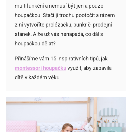
multifunkční a nemusí být jen a pouze
houpačkou. Stačí ji trochu pootočit a rázem
z ní vytvoříte prolézačku, bunkr či prodejní
stánek. A že už vás nenapadá, co dál s
houpačkou dělat?
Přinášíme vám 15 inspirativních tipů, jak
montessori houpačku
využít, aby zabavila
dítě v každém věku.