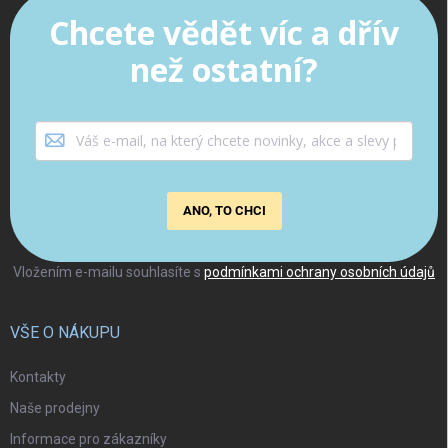
Chcete vědět víc a dřív
než ostatní?
ANO, TO CHCI
Vložením e-mailu souhlasíte s
podmínkami ochrany osobních údajů
VŠE O NÁKUPU
Kontakty
Naše prodejny
Informace pro zákazníky