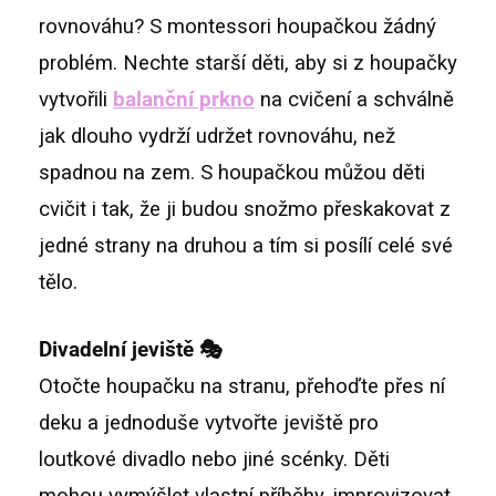
rovnováhu? S montessori houpačkou žádný
problém. Nechte starší děti, aby si z houpačky
vytvořili
balanční prkno
na cvičení a schválně
jak dlouho vydrží udržet rovnováhu, než
spadnou na zem. S houpačkou můžou děti
cvičit i tak, že ji budou snožmo přeskakovat z
jedné strany na druhou a tím si posílí celé své
tělo.
Divadelní jeviště 🎭
Otočte houpačku na stranu, přehoďte přes ní
deku a jednoduše vytvořte jeviště pro
loutkové divadlo nebo jiné scénky. Děti