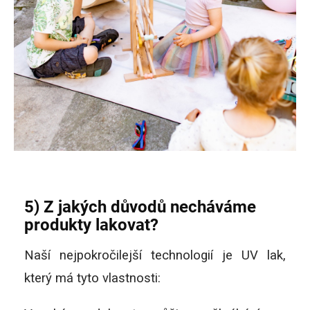
5) Z jakých důvodů necháváme
produkty lakovat?
Naší nejpokročilejší technologií je UV lak,
který má tyto vlastnosti: