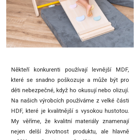
Někteří konkurenti používají levnější MDF,
které se snadno poškozuje a může být pro
děti nebezpečné, když ho okusují nebo olizují.
Na našich výrobcích používáme z velké části
HDF, které je kvalitnější s vysokou hustotou.
My věříme, že kvalitní materiály znamenají
nejen delší životnost produktu, ale hlavně