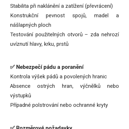
Stabilita při naklánění a zatížení (převrácení)
Konstrukční pevnost spojů, madel a
nášlapných ploch
Testování použitelných otvorů – zda nehrozí
uvíznutí hlavy, krku, prstů
✅ Nebezpečí pádu a poranění
Kontrola výšek pádů a povolených hranic
Absence ostrých hran, výčnělků nebo
výstupků
Případné polstrování nebo ochranné kryty
✅ Rozměrové požadavky