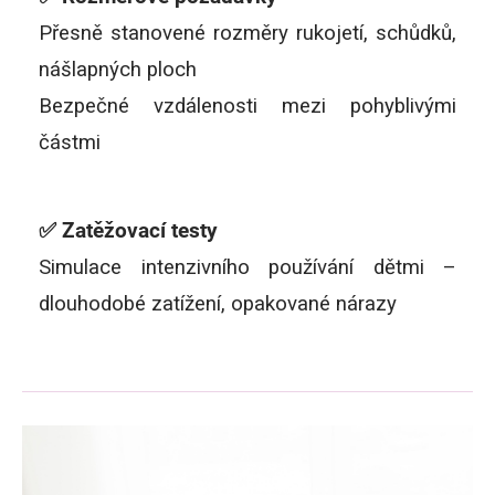
Přesně stanovené rozměry rukojetí, schůdků,
nášlapných ploch
Bezpečné vzdálenosti mezi pohyblivými
částmi
✅ Zatěžovací testy
Simulace intenzivního používání dětmi –
dlouhodobé zatížení, opakované nárazy