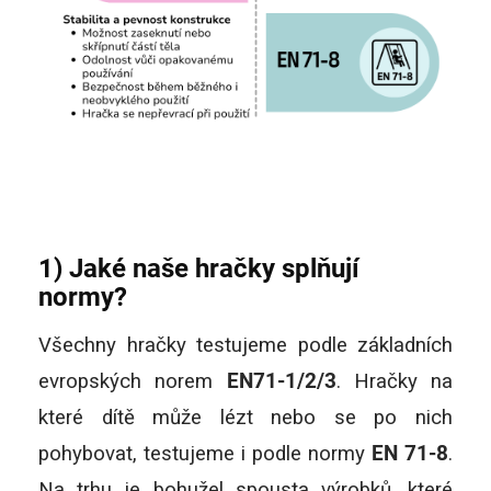
1) Jaké naše hračky splňují
normy?
Všechny hračky testujeme podle základních
evropských norem
EN71-1/2/3
. Hračky na
které dítě může lézt nebo se po nich
pohybovat, testujeme i podle normy
EN 71-8
.
Na trhu je bohužel spousta výrobků, které