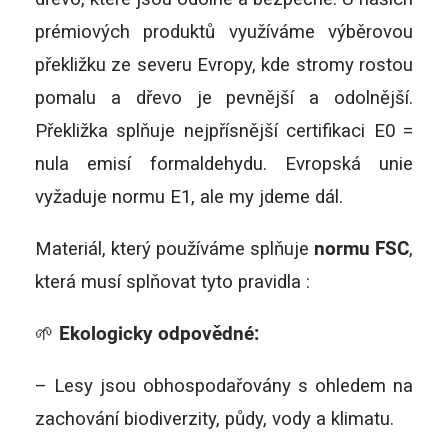
prémiových produktů využíváme výběrovou
překližku ze severu Evropy, kde stromy rostou
pomalu a dřevo je pevnější a odolnější.
Překližka splňuje nejpřísnější certifikaci E0 =
nula emisí formaldehydu. Evropská unie
vyžaduje normu E1, ale my jdeme dál.
Materiál, který používáme splňuje
normu FSC
,
která musí splňovat tyto pravidla :
🌱
Ekologicky odpovědné:
– Lesy jsou obhospodařovány s ohledem na
zachování biodiverzity, půdy, vody a klimatu.