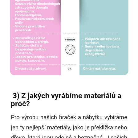
3) Z jakých vyrábíme materiálů a
proč?
Pro výrobu našich hraček a nábytku vybíráme
jen ty nejlepší materiály, jako je překližka nebo
dřevo, které jsou odolné a bezpečné. U našich