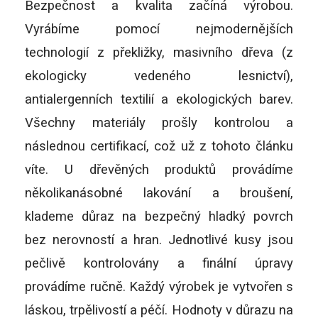
Bezpečnost a kvalita začíná výrobou.
Vyrábíme pomocí nejmodernějších
technologií z překližky, masivního dřeva (z
ekologicky vedeného lesnictví),
antialergenních textilií a ekologických barev.
Všechny materiály prošly kontrolou a
následnou certifikací, což už z tohoto článku
víte. U dřevěných produktů provádíme
několikanásobné lakování a broušení,
klademe důraz na bezpečný hladký povrch
bez nerovností a hran. Jednotlivé kusy jsou
pečlivě kontrolovány a finální úpravy
provádíme ručně. Každý výrobek je vytvořen s
láskou, trpělivostí a péčí. Hodnoty v důrazu na