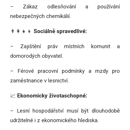
– Zákaz odlesňování a používání
nebezpečných chemikálií.
👨‍👩‍👧‍👦
Sociálně spravedlivé:
– Zajištění práv místních komunit a
domorodých obyvatel.
– Férové pracovní podmínky a mzdy pro
zaměstnance v lesnictví.
📈
Ekonomicky životaschopné:
– Lesní hospodářství musí být dlouhodobě
udržitelné i z ekonomického hlediska.