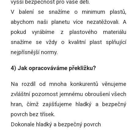
vyšší bezpečnost pro vaše děti.
V balení se snažíme o minimum plastů,
abychom naši planetu více nezatěžovali. A
pokud vyrábíme z plastového materiálu
snažíme se vždy o kvalitní plast splňující
nejpřísnější normy.
4) Jak opracováváme překližku?
Na rozdíl od mnoha konkurentů věnujeme
zvláštní pozornost jemnému obroušení všech
hran, čímž zajišťujeme hladký a bezpečný
povrch bez třísek.
Dokonale hladký a bezpečný povrch