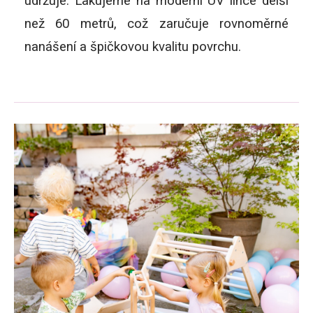
udržuje. Lakujeme na moderní UV lince delší
než 60 metrů, což zaručuje rovnoměrné
nanášení a špičkovou kvalitu povrchu.