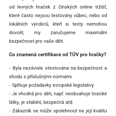
od levných hraček z čínských online tržišť,
které často nejsou testovány vůbec, nebo od
lokálních výrobců, kteří si testy nemohou
dovolit, my zaručujeme maximální
bezpečnost pro vaše děti.
Co znamená certifikace od TÜV pro hračky?
- Byla nezávisle otestována na bezpečnost a
shodu s příslušnými normami
- Splňuje požadavky evropské legislativy
- Je vhodná pro děti, např. neobsahuje toxické
látky, je stabilní, bezpečná atd.
- Zákazník se může spolehnout na její kvalitu