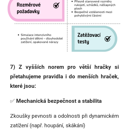
7) Z vyšších norem pro větší hračky si
přetahujeme pravidla i do menších hraček,
které jsou:
✅
Mechanická bezpečnost a stabilita
Zkoušky pevnosti a odolnosti při dynamickém
zatížení (např. houpání, skákání)