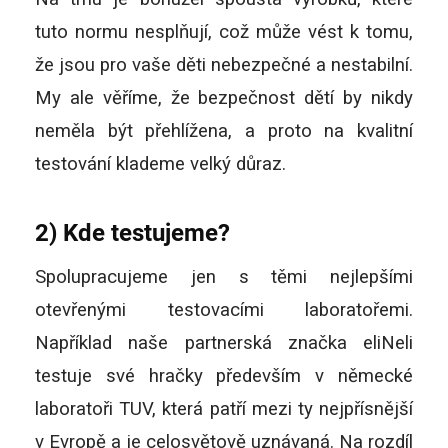
tuto normu nesplňují, což může vést k tomu,
že jsou pro vaše děti nebezpečné a nestabilní.
My ale věříme, že bezpečnost dětí by nikdy
neměla být přehlížena, a proto na kvalitní
testování klademe velký důraz.
2) Kde testujeme?
Spolupracujeme jen s těmi nejlepšími
otevřenými testovacími laboratořemi.
Například naše partnerská značka eliNeli
testuje své hračky především v německé
laboratoři TUV, která patří mezi ty nejpřísnější
v Evropě a je celosvětově uznávaná. Na rozdíl