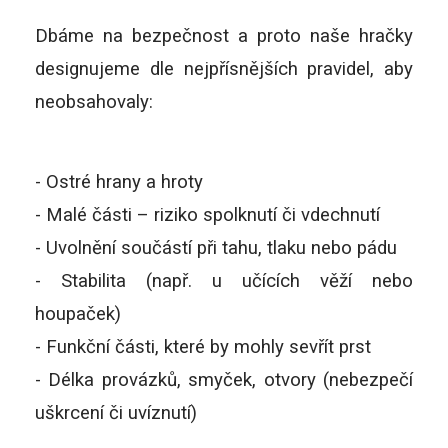
Dbáme na bezpečnost a proto naše hračky
designujeme dle nejpřísnějších pravidel, aby
neobsahovaly:
- Ostré hrany a hroty
- Malé části – riziko spolknutí či vdechnutí
- Uvolnění součástí při tahu, tlaku nebo pádu
- Stabilita (např. u učících věží nebo
houpaček)
- Funkční části, které by mohly sevřít prst
- Délka provázků, smyček, otvory (nebezpečí
uškrcení či uvíznutí)