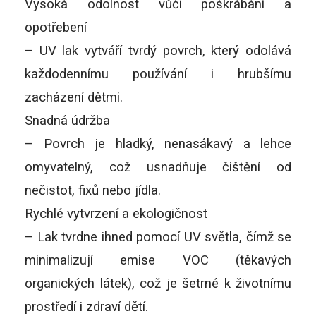
Vysoká odolnost vůči poškrábání a
opotřebení
– UV lak vytváří tvrdý povrch, který odolává
každodennímu používání i hrubšímu
zacházení dětmi.
Snadná údržba
– Povrch je hladký, nenasákavý a lehce
omyvatelný, což usnadňuje čištění od
nečistot, fixů nebo jídla.
Rychlé vytvrzení a ekologičnost
– Lak tvrdne ihned pomocí UV světla, čímž se
minimalizují emise VOC (těkavých
organických látek), což je šetrné k životnímu
prostředí i zdraví dětí.