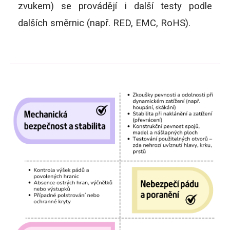
zvukem) se provádějí i další testy podle
dalších směrnic (např. RED, EMC, RoHS).