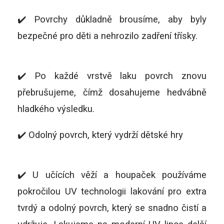
✔️ Povrchy důkladně brousíme, aby byly
bezpečné pro děti a nehrozilo zadření třísky.
✔️ Po každé vrstvě laku povrch znovu
přebrušujeme, čímž dosahujeme hedvábně
hladkého výsledku.
✔️ Odolný povrch, který vydrží dětské hry
✔️ U učících věží a houpaček používáme
pokročilou UV technologii lakování pro extra
tvrdý a odolný povrch, který se snadno čistí a