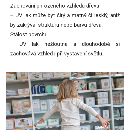
Zachování přirozeného vzhledu dřeva
– UV lak může být čirý a matný či lesklý, aniž
by zakrýval strukturu nebo barvu dřeva.
Stálost povrchu
– UV lak nežloutne a dlouhodobě si
zachovává vzhled i při vystavení světlu.