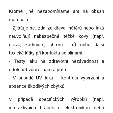
Kromě jiné nezapomínáme ani na obsah
materiálu:
- Zjišťuje se, zda ze dřeva, nátěrů nebo laků
neuvolňují nebezpečné těžké kovy (např.
olovo, kadmium, chrom, rtuť) nebo další
toxické látky při kontaktu se slinami
- Testy laku na zdravotní nezávadnost a
odolnost vůči slinám a potu
- V případě UV laku – kontrola vytvrzení a
absence škodlivých zbytků
V případě specifických výrobků (např.
interaktivních hraček s elektronikou nebo