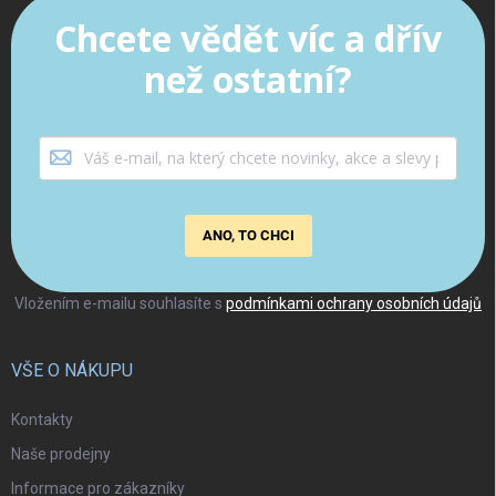
Chcete vědět víc a dřív
než ostatní?
ANO, TO CHCI
Vložením e-mailu souhlasíte s
podmínkami ochrany osobních údajů
VŠE O NÁKUPU
Kontakty
Naše prodejny
Informace pro zákazníky