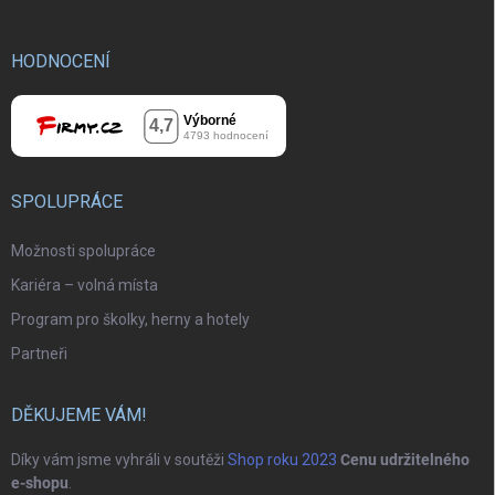
HODNOCENÍ
SPOLUPRÁCE
Možnosti spolupráce
Kariéra – volná místa
Program pro školky, herny a hotely
Partneři
DĚKUJEME VÁM!
Díky vám jsme vyhráli v soutěži
Shop roku 2023
Cenu udržitelného
e-shopu
.