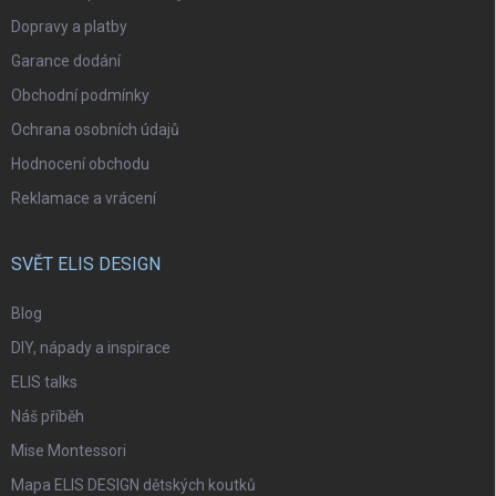
Dopravy a platby
Garance dodání
Obchodní podmínky
Ochrana osobních údajů
Hodnocení obchodu
Reklamace a vrácení
SVĚT ELIS DESIGN
Blog
DIY, nápady a inspirace
ELIS talks
Náš příběh
Mise Montessori
Mapa ELIS DESIGN dětských koutků