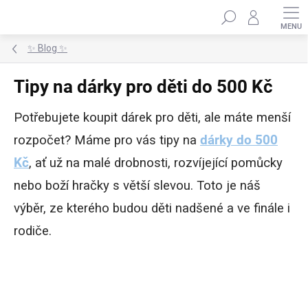
Přejít
Hledat
na
obsah
✨ Blog ✨
Tipy na dárky pro děti do 500 Kč
Potřebujete koupit dárek pro děti, ale máte menší
rozpočet? Máme pro vás tipy na
dárky do 500
Kč
, ať už na malé drobnosti, rozvíjející pomůcky
nebo boží hračky s větší slevou. Toto je náš
výběr, ze kterého budou děti nadšené a ve finále i
rodiče.