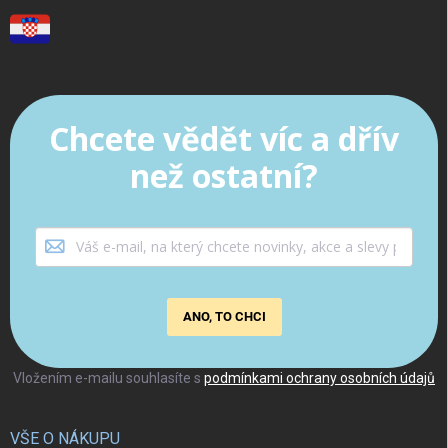
Chcete vědět víc a dřív
než ostatní?
ANO, TO CHCI
Vložením e-mailu souhlasíte s
podmínkami ochrany osobních údajů
VŠE O NÁKUPU