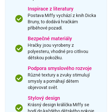
Inspirace z literatury
Postava Miffy vychází z knih Dicka
Bruny, to dodává hračkám
příběhové pozadí.
Bezpečné materiály
Hračky jsou vyrobeny z
polyesteru, vhodné pro citlivou
dětskou pokožku.
Podpora smyslového rozvoje
Různé textury a zvuky stimulují
smysly a pomáhají dětem
objevovat svět.
Stylový design
Krásný design králíčka Miffy se
hodí do každého dětského pokoje