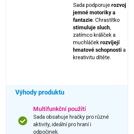
Sada podporuje
rozvoj
jemné motoriky
a
fantazie
. Chrastítko
stimuluje sluch
,
zatímco králíček a
muchláček
rozvíjejí
hmatové schopnosti
a
kreativitu dítěte.
Výhody produktu
Multifunkční použití
Sada obsahuje hračky pro různé
aktivity, ideální pro hraní i
odpočinek.