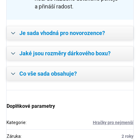
a přináší radost.
Je sada vhodná pro novorozence?
Jaké jsou rozměry dárkového boxu?
Co vše sada obsahuje?
Doplňkové parametry
Kategorie
:
Hračky pro nejmenší
Záruka
:
2 roky