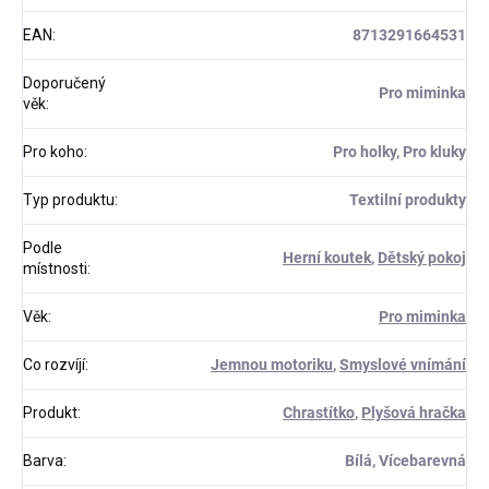
EAN
:
8713291664531
Doporučený
Pro miminka
věk
:
Pro koho
:
Pro holky, Pro kluky
Typ produktu
:
Textilní produkty
Podle
Herní koutek
,
Dětský pokoj
místnosti
:
Věk
:
Pro miminka
Co rozvíjí
:
Jemnou motoriku
,
Smyslové vnímání
Produkt
:
Chrastítko
,
Plyšová hračka
Barva
:
Bílá, Vícebarevná