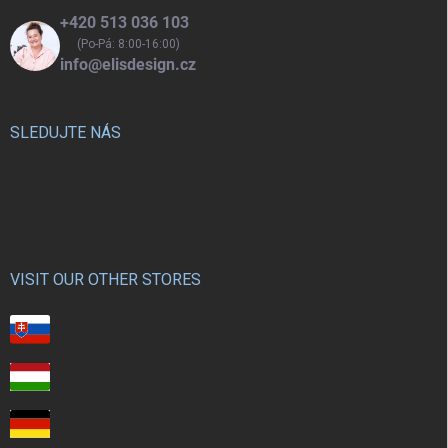
+420 513 036 103
(Po-Pá: 8:00-16:00)
info@elisdesign.cz
SLEDUJTE NÁS
VISIT OUR OTHER STORES