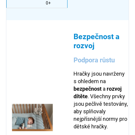
0+
Bezpečnost a
rozvoj
Podpora růstu
Hračky jsou navrženy
s ohledem na
bezpečnost
a
rozvoj
dítěte
. Všechny prvky
jsou pečlivě testovány,
aby splňovaly
nejpřísnější normy pro
dětské hračky.