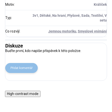
Motiv
:
Králíček
3v1, Dětské, Na hraní, Plyšové, Sada, Textilní, V
Typ
:
setu
Co rozvíjí
:
Jemnou motoriku
,
Smyslové vnímání
Diskuze
Buďte první, kdo napíše příspěvek k této položce.
Přidat komentář
High-contrast mode