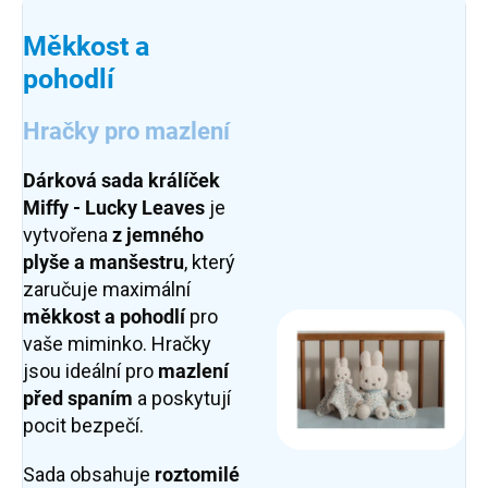
Měkkost a
pohodlí
Hračky pro mazlení
Dárková sada králíček
Miffy - Lucky Leaves
je
vytvořena
z jemného
plyše a manšestru
, který
zaručuje maximální
měkkost a pohodlí
pro
vaše miminko. Hračky
jsou ideální pro
mazlení
před spaním
a poskytují
pocit bezpečí.
Sada obsahuje
roztomilé