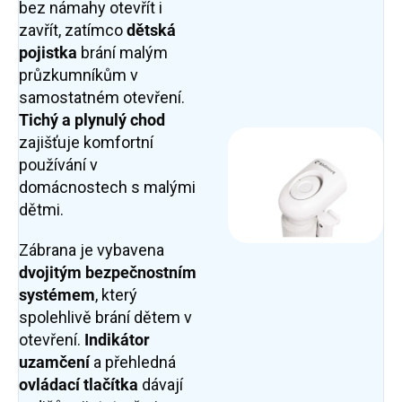
bez námahy otevřít i
zavřít, zatímco
dětská
pojistka
brání malým
průzkumníkům v
samostatném otevření.
Tichý a plynulý chod
zajišťuje komfortní
používání v
domácnostech s malými
dětmi.
Zábrana je vybavena
dvojitým bezpečnostním
systémem
, který
spolehlivě brání dětem v
otevření.
Indikátor
uzamčení
a přehledná
ovládací tlačítka
dávají