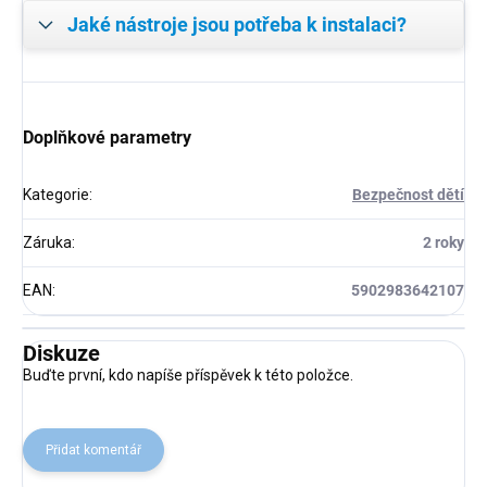
Jaké nástroje jsou potřeba k instalaci?
Doplňkové parametry
Kategorie
:
Bezpečnost dětí
Záruka
:
2 roky
EAN
:
5902983642107
Diskuze
Buďte první, kdo napíše příspěvek k této položce.
Přidat komentář