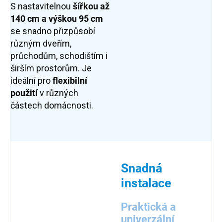
S nastavitelnou
šířkou až
140 cm a výškou 95 cm
se snadno přizpůsobí
různým dveřím,
průchodům, schodištím i
širším prostorům. Je
ideální pro
flexibilní
použití
v různých
částech domácnosti.
Snadná
instalace
Praktická a
univerzální