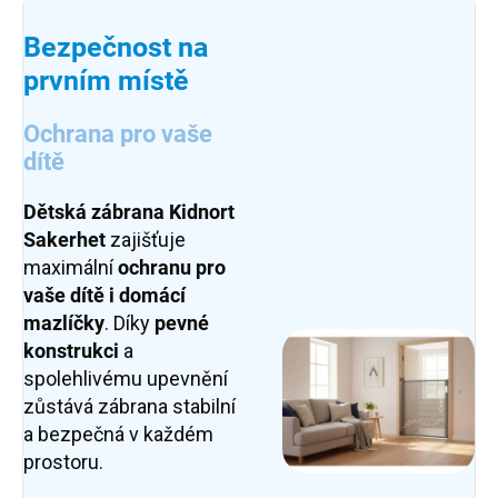
Bezpečnost na
prvním místě
Ochrana pro vaše
dítě
Dětská zábrana Kidnort
Sakerhet
zajišťuje
maximální
ochranu pro
vaše dítě i domácí
mazlíčky
. Díky
pevné
konstrukci
a
spolehlivému upevnění
zůstává zábrana stabilní
a bezpečná v každém
prostoru.