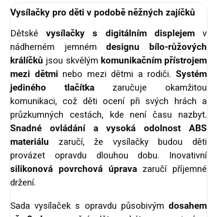
Vysílačky pro děti v podobě něžných zajíčků
Dětské
vysílačky s digitálním displejem
v
nádherném jemném
designu bílo-růžových
králíčků
jsou skvělým
komunikačním přístrojem
mezi dětmi
nebo mezi dětmi a rodiči.
Systém
jediného tlačítka
zaručuje okamžitou
komunikaci, což děti ocení při svých hrách a
průzkumných cestách, kde není času nazbyt.
Snadné ovládání a vysoká odolnost ABS
materiálu
zaručí, že vysílačky budou děti
provázet opravdu dlouhou dobu. Inovativní
silikonová povrchová úprava
zaručí příjemné
držení.
Sada vysílaček s opravdu působivým
dosahem