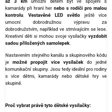
až 3 km
umožní dětem být ve spojení s
kamarády při hraní her
nebo s rodiči pro malou
kontrolu
.
Vestavěné LED světlo
ještě více
umocní dobrodružnou výpravu za
dobrodružstvím, například ve stmívajícím se lese.
Kreativní děti si mohou svoje vysílačky
vyzdobit
sadou přiložených samolepek
.
Nastavením stejného kanálu a skupinového kódu
je
možné propojit více vysílaček
do jedné
komunikační skupiny. Jsou tedy ideální pro rodiny
s více dětmi, kamarády nebo dětské hry ve
skupině.
Proč vybrat právě tyto dětské vysílačky: