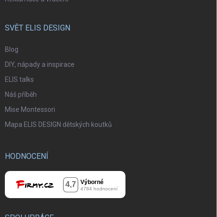
SVĚT ELIS DESIGN
Blog
DIY, nápady a inspirace
ELIS talks
Náš příběh
Mise Montessori
Mapa ELIS DESIGN dětských koutků
HODNOCENÍ