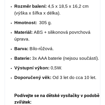
Rozměr balení:
4,5 x 18,5 x 16,2 cm
(výška x šířka x délka).
Hmotnost:
305 g.
Materiál:
ABS + silikonová povrchová
úprava.
Barva:
Bílo-růžová.
Baterie:
3x AAA baterie (nejsou součástí).
Výstupní výkon:
0,5W.
Doporučený věk:
Od 3 let do cca 10 let.
Podívejte se na dětské vysílačky v podobě
zvířátek: