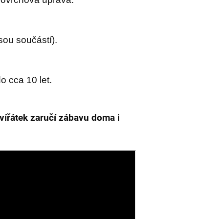
sou součástí).
o cca 10 let.
vířátek zaručí zábavu doma i