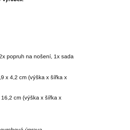
2x popruh na nošení, 1x sada
,9 x 4,2 cm (výška x šířka x
 16,2 cm (výška x šířka x
povrchová úprava.