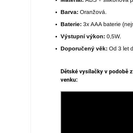
Barva:
Oranžová.
Baterie:
3x AAA baterie (nej
Výstupní výkon:
0,5W.
Doporučený věk:
Od 3 let d
Dětské vysílačky v podobě z
venku: