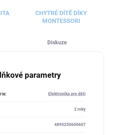
ITA
CHYTRÉ DÍTĚ DÍKY
MONTESSORI
Diskuze
lňkové parametry
rie
:
Elektronika pro děti
:
2 roky
4895250600607