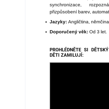
synchronizace, rozpozn
přizpůsobení barev, automat
Jazyky:
Angličtina, němčina,
Doporučený věk:
Od 3 let.
PROHLÉDNĚTE SI DĚTSKÝ
DĚTI ZAMILUJÍ: