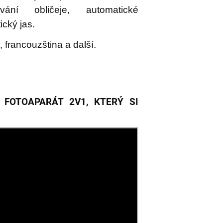
ávání obličeje, automatické
ický jas.
 francouzština a další.
 FOTOAPARÁT 2V1, KTERÝ SI