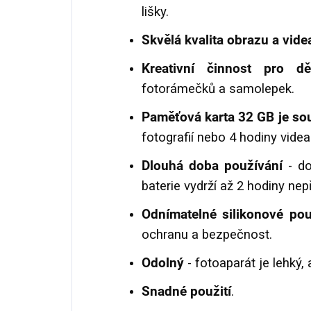
lišky.
Skvělá kvalita obrazu a vide
Kreativní činnost pro dě
fotorámečků a samolepek.
Paměťová karta 32 GB je so
fotografií nebo 4 hodiny videa
Dlouhá doba používání
- do
baterie vydrží až 2 hodiny nep
Odnímatelné silikonové po
ochranu a bezpečnost.
Odolný
- fotoaparát je lehký,
Snadné použití
.