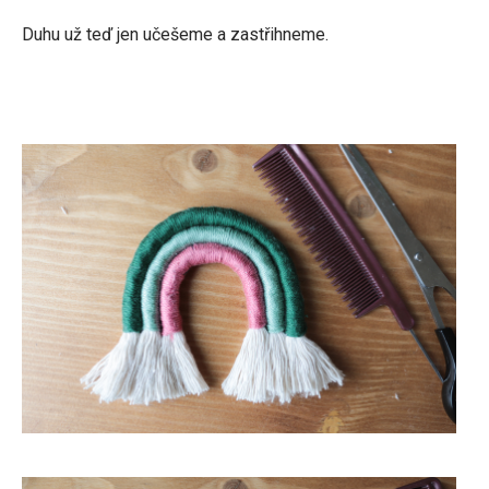
Duhu už teď jen učešeme a zastřihneme.