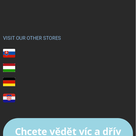
VISIT OUR OTHER STORES
Chcete vědět víc a dřív