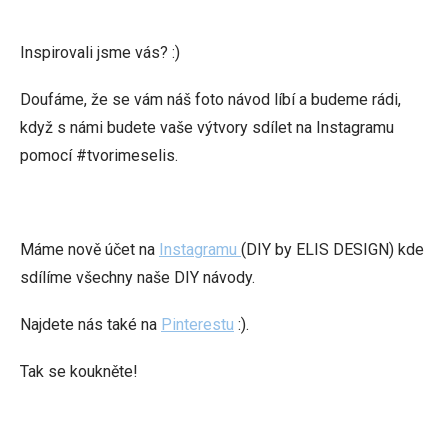
Inspirovali jsme vás? :)
Doufáme, že se vám náš foto návod líbí a budeme rádi,
když s námi budete vaše výtvory sdílet na Instagramu
pomocí #tvorimeselis.
Máme nově účet na
Instagramu
(DIY by ELIS DESIGN) kde
sdílíme všechny naše DIY návody.
Najdete nás také na
Pinterestu
:).
Tak se koukněte!