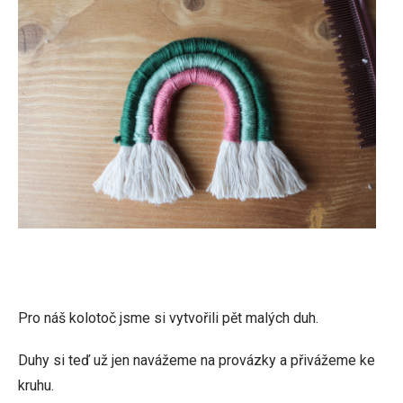
Pro náš kolotoč jsme si vytvořili pět malých duh.
Duhy si teď už jen navážeme na provázky a přivážeme ke
kruhu.