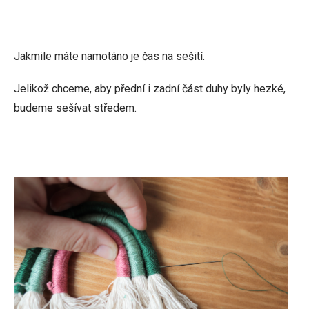
Jakmile máte namotáno je čas na sešití.
Jelikož chceme, aby přední i zadní část duhy byly hezké,
budeme sešívat středem.