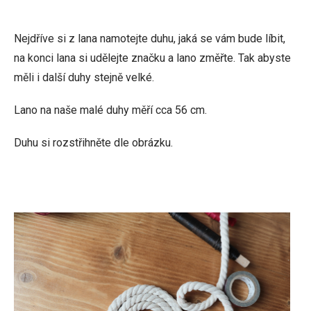
Nejdříve si z lana namotejte duhu, jaká se vám bude líbit,
na konci lana si udělejte značku a lano změřte. Tak abyste
měli i další duhy stejně velké.
Lano na naše malé duhy měří cca 56 cm.
Duhu si rozstřihněte dle obrázku.