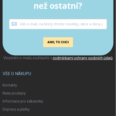
než ostatní?
ANO, TO CHCI
Vložením e-mailu souhlasíte s
podmínkami ochrany osobních údajů
VŠE O NÁKUPU
Kontakty
Naše prodejny
Informace pro zákazníky
Dopravy a platby