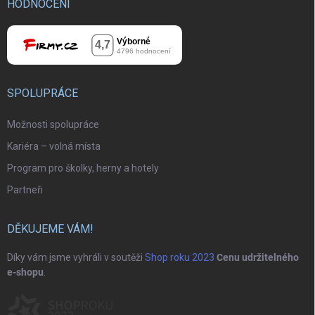
HODNOCENÍ
SPOLUPRÁCE
Možnosti spolupráce
Kariéra – volná místa
Program pro školky, herny a hotely
Partneři
DĚKUJEME VÁM!
Díky vám jsme vyhráli v soutěži
Shop roku 2023
Cenu udržitelného
e-shopu
.