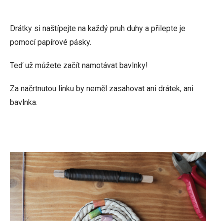
Drátky si naštípejte na každý pruh duhy a přilepte je
pomocí papírové pásky.
Teď už můžete začít namotávat bavlnky!
Za načrtnutou linku by neměl zasahovat ani drátek, ani
bavlnka.