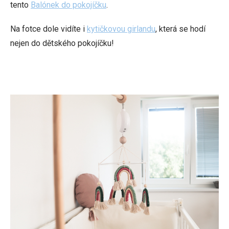
tento
Balónek do pokojíčku
.
Na fotce dole vidíte i
kytičkovou girlandu
, která se hodí
nejen do dětského pokojíčku!