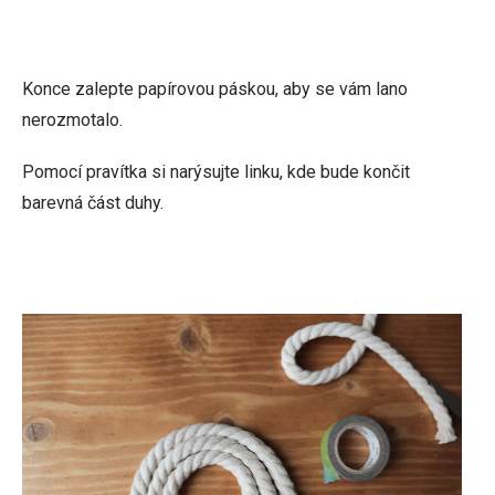
Konce zalepte papírovou páskou, aby se vám lano
nerozmotalo.
Pomocí pravítka si narýsujte linku, kde bude končit
barevná část duhy.