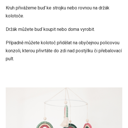
Kruh přivážeme buď ke strojku nebo rovnou na držák
kolotoče.
Držák můžete buď koupit nebo doma vyrobit.
Případně můžete kolotoč přidělat na obyčejnou policovou
konzoli, kterou přivrtáte do zdi nad postýlku či přebalovací
pult.