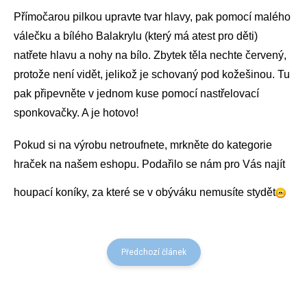
Přímočarou pilkou upravte tvar hlavy, pak pomocí malého
válečku a bílého Balakrylu (který má atest pro děti)
natřete hlavu a nohy na bílo. Zbytek těla nechte červený,
protože není vidět, jelikož je schovaný pod kožešinou. Tu
pak připevněte v jednom kuse pomocí nastřelovací
sponkovačky. A je hotovo!
Pokud si na výrobu netroufnete, mrkněte do kategorie
hraček na našem eshopu. Podařilo se nám pro Vás najít
houpací koníky, za které se v obýváku nemusíte stydět
Předchozí článek