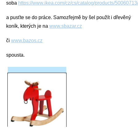
soba
https://www.ikea.com/cz/cs/catalog/products/50060713
a pusťte se do práce. Samozřejmě by šel použít i dřevěný
koník, kterých je na
www.sbazar.cz
či
www.bazos.cz
spousta.