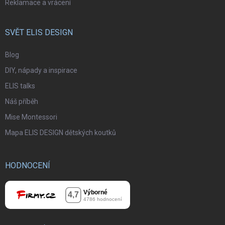
Reklamace a vrácení
SVĚT ELIS DESIGN
Blog
DIY, nápady a inspirace
ELIS talks
Náš příběh
Mise Montessori
Mapa ELIS DESIGN dětských koutků
HODNOCENÍ