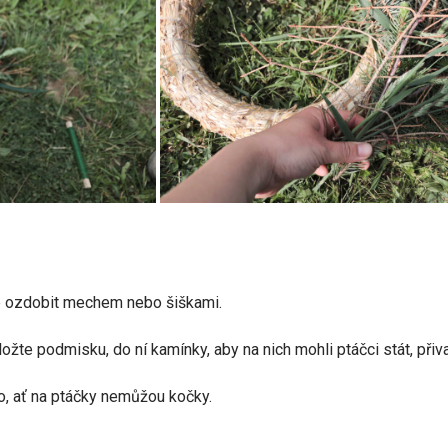
e ozdobit mechem nebo šiškami.
ožte podmisku, do ní kamínky, aby na nich mohli ptáčci stát, přiv
o, ať na ptáčky nemůžou kočky.