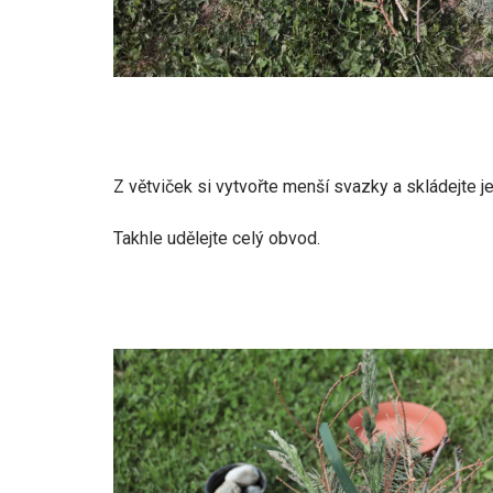
Z větviček si vytvořte menší svazky a skládejte 
Takhle udělejte celý obvod.