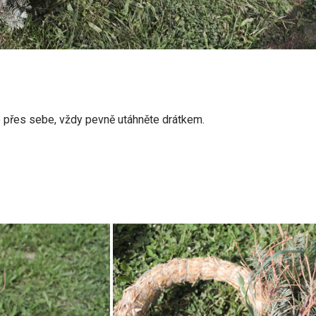
je přes sebe, vždy pevně utáhněte drátkem.