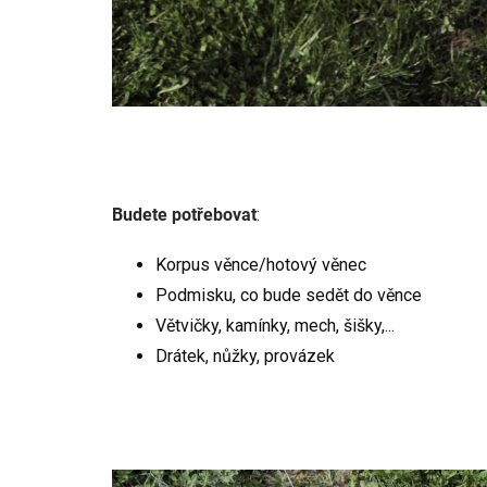
Budete potřebovat
:
Korpus věnce/hotový věnec
Podmisku, co bude sedět do věnce
Větvičky, kamínky, mech, šišky,...
Drátek, nůžky, provázek