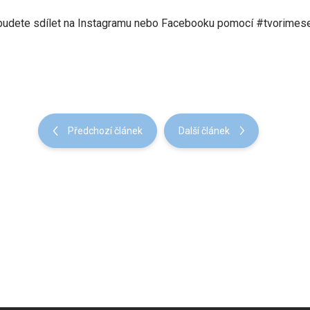
 budete sdílet na Instagramu nebo Facebooku pomocí #tvorimese
Předchozí článek
Další článek