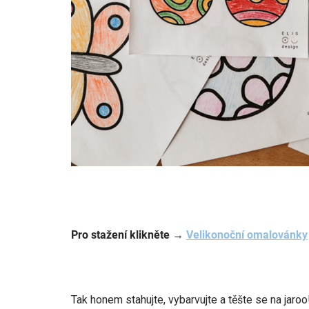
Pro stažení klikněte
→
Velikonoční omalovánky
Tak honem stahujte, vybarvujte a těšte se na jaroo!