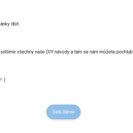
ky líbit.
 sdílíme všechny naše DIY návody a tam se nám můžete pochlubi
 :)
Další článek