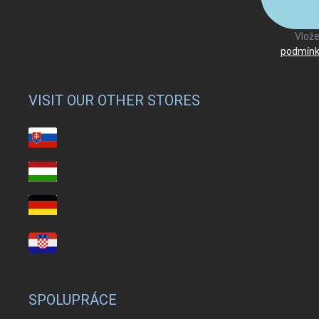
Vlože
podmínk
VISIT OUR OTHER STORES
SPOLUPRÁCE