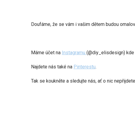
Doufáme, že se vám i vašim dětem budou omalován
Máme účet na
Instagramu
(@diy_elisdesign) kde
Najdete nás také na
Pinterestu
.
Tak se koukněte a sledujte nás, ať o nic nepřijdete!