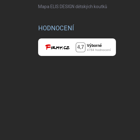
Mapa ELIS DESIGN dětských koutků
HODNOCENÍ