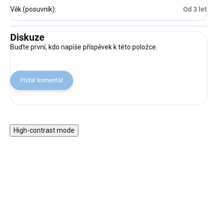
Věk (posuvník)
:
Od 3 let
Diskuze
Buďte první, kdo napíše příspěvek k této položce.
Přidat komentář
High-contrast mode