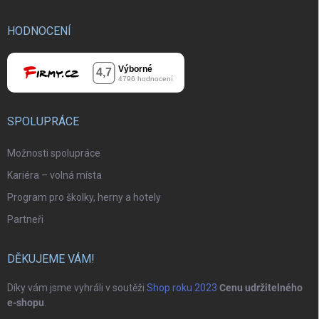
HODNOCENÍ
SPOLUPRÁCE
Možnosti spolupráce
Kariéra – volná místa
Program pro školky, herny a hotely
Partneři
DĚKUJEME VÁM!
Díky vám jsme vyhráli v soutěži
Shop roku 2023
Cenu udržitelného
e-shopu
.