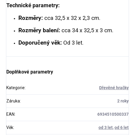
Technické parametry:
Rozměry:
cca 32,5 x 32 x 2,3 cm.
Rozměry balení:
cca 34 x 32,5 x 3 cm.
Doporučený věk:
Od 3 let.
Doplňkové parametry
Kategorie
:
Dřevěné hračky
Záruka
:
2 roky
EAN
:
6934510500337
Věk
:
od 3 let
,
od 6 let