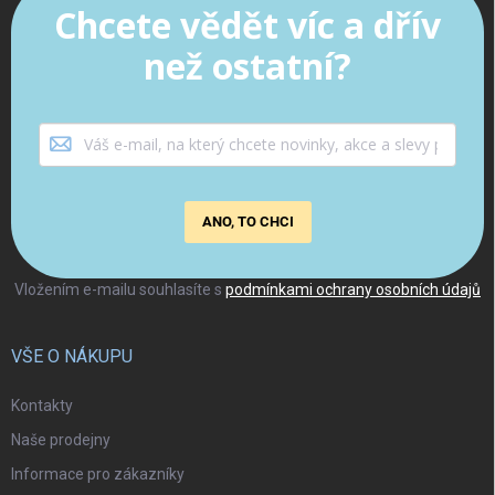
Chcete vědět víc a dřív
než ostatní?
ANO, TO CHCI
Vložením e-mailu souhlasíte s
podmínkami ochrany osobních údajů
VŠE O NÁKUPU
Kontakty
Naše prodejny
Informace pro zákazníky