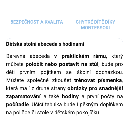
BEZPEČNOST A KVALITA
CHYTRÉ DÍTĚ DÍKY
MONTESSORI
Dětská stolní abeceda s hodinami
Barevná abeceda
v praktickém rámu
, který
můžete
položit nebo postavit na stůl
, bude pro
děti prvním pojítkem se školní docházkou.
Můžete společně zkoušet
trénovat písmenka
,
která mají z druhé strany
obrázky pro snadnější
zapamatování
a také
hodiny
a první počty na
počítadle
. Učící tabulka bude i pěkným doplňkem
na poličce či stole v dětském pokojíčku.