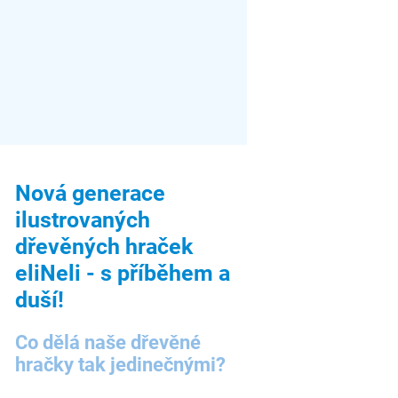
Nová generace
ilustrovaných
dřevěných hraček
eliNeli - s příběhem a
duší!
Co dělá naše dřevěné
hračky tak jedinečnými?