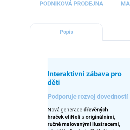
PODNIKOVÁ PRODEJNA
MA
Popis
Interaktivní zábava pro
děti
Podporuje rozvoj dovedností
Nová generace
dřevěných
hraček
eliNeli
s
originálními,
ručně malovanými ilustracemi,