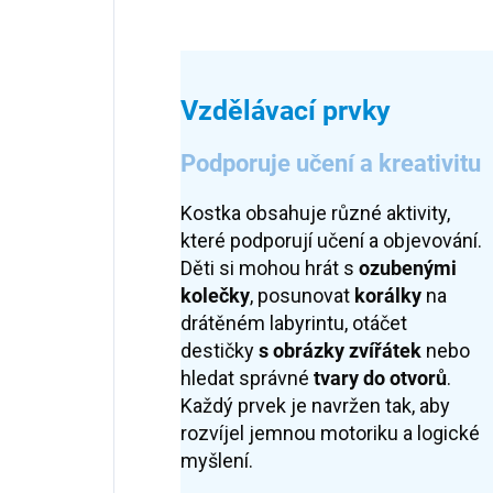
Vzdělávací prvky
Podporuje učení a kreativitu
Kostka obsahuje různé aktivity,
které podporují učení a objevování.
Děti si mohou hrát s
ozubenými
kolečky
, posunovat
korálky
na
drátěném labyrintu, otáčet
destičky
s obrázky
zvířátek
nebo
hledat správné
tvary do otvorů
.
Každý prvek je navržen tak, aby
rozvíjel jemnou motoriku a logické
myšlení.