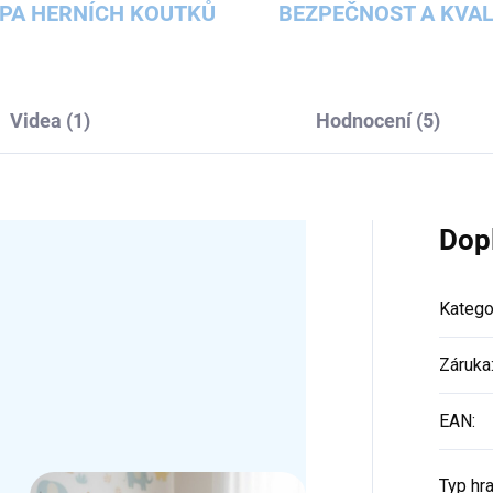
PA HERNÍCH KOUTKŮ
BEZPEČNOST A KVAL
Videa (1)
Hodnocení (5)
Dop
Katego
Záruka
EAN
:
Typ hr