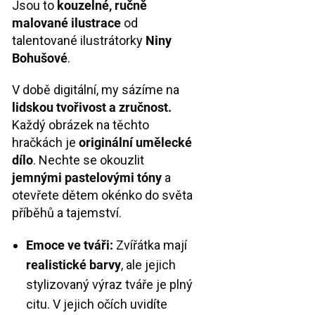
Jsou to
kouzelné, ručně
malované ilustrace
od
talentované ilustrátorky
Niny
Bohušové
.
V době digitální, my sázíme na
lidskou tvořivost a zručnost.
Každý obrázek na těchto
hračkách je
originální umělecké
dílo
. Nechte se okouzlit
jemnými pastelovými tóny
a
otevřete dětem okénko do světa
příběhů a tajemství.
Emoce ve tváři:
Zvířátka mají
realistické barvy
, ale jejich
stylizovaný výraz tváře je plný
citu. V jejich očích uvidíte