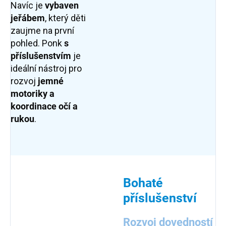
Navíc je
vybaven
jeřábem
, který děti
zaujme na první
pohled. Ponk
s
příslušenstvím
je
ideální nástroj pro
rozvoj
jemné
motoriky a
koordinace
očí a
rukou
.
Bohaté
příslušenství
Rozvoj dovedností