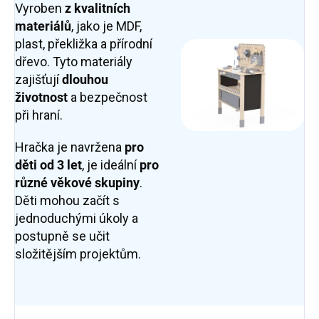
Vyroben
z kvalitních
materiálů
, jako je MDF,
plast, překližka a přírodní
dřevo. Tyto materiály
zajišťují
dlouhou
životnost
a bezpečnost
při hraní.
Hračka je navržena
pro
děti od 3 let
, je ideální
pro
různé věkové skupiny
.
Děti mohou začít s
jednoduchými úkoly a
postupně se učit
složitějším projektům.