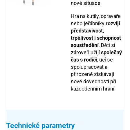
nové situace.
Hra na kutily, opraváře
nebo jeřábníky
rozvíjí
představivost,
trpělivost i schopnost
soustředění
. Děti si
zároveň užijí
společný
čas s rodiči
, učí se
spolupracovat a
přirozeně získávají
nové dovednosti při
každodenním hraní.
Technické parametry