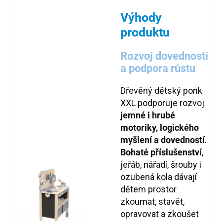
Výhody
produktu
Rozvoj dovedností
a podpora růstu
Dřevěný dětský ponk
XXL podporuje rozvoj
jemné i hrubé
motoriky, logického
myšlení a dovedností
.
Bohaté příslušenství
,
jeřáb, nářadí, šrouby i
ozubená kola dávají
dětem prostor
zkoumat, stavět,
opravovat a zkoušet