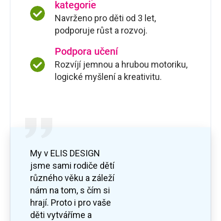
kategorie
Navrženo pro děti od 3 let,
podporuje růst a rozvoj.
Podpora učení
Rozvíjí jemnou a hrubou motoriku,
logické myšlení a kreativitu.
My v ELIS DESIGN
jsme sami rodiče dětí
různého věku a záleží
nám na tom, s čím si
hrají. Proto i pro vaše
děti vytváříme a