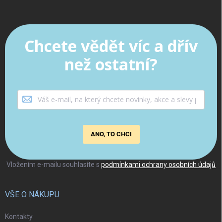
Chcete vědět víc a dřív
než ostatní?
ANO, TO CHCI
Vložením e-mailu souhlasíte s
podmínkami ochrany osobních údajů
VŠE O NÁKUPU
Kontakty