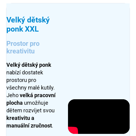
Velký dětský
ponk XXL
Prostor pro
kreativitu
Velký dětský ponk
nabízí dostatek
prostoru pro
všechny malé kutily.
Jeho
velká pracovní
plocha
umožňuje
dětem rozvíjet svou
kreativitu a
manuální zručnost
.