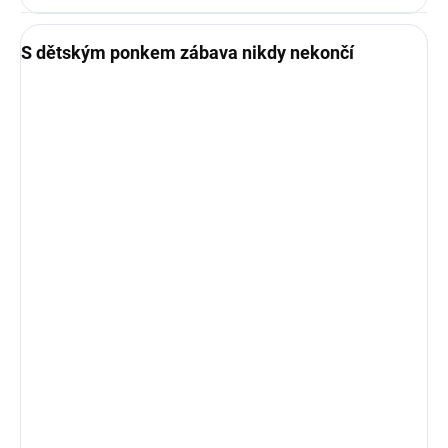
S dětským ponkem zábava nikdy nekončí