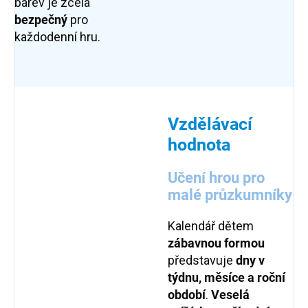
barev je zcela
bezpečný
pro
každodenní hru.
Vzdělávací
hodnota
Učení hrou pro
malé průzkumníky
Kalendář dětem
zábavnou formou
představuje
dny v
týdnu, měsíce a roční
období
.
Veselá