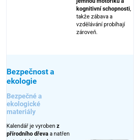
jemnou motoriku a
kognitivní schopnosti
,
takže zábava a
vzdělávání probíhají
zároveň.
Bezpečnost a
ekologie
Bezpečné a
ekologické
materiály
Kalendář je vyroben
z
přírodního dřeva
a natřen