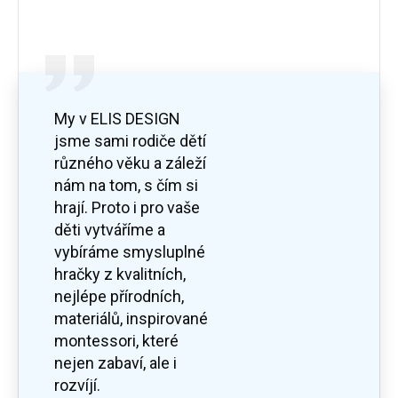
My v ELIS DESIGN
jsme sami rodiče dětí
různého věku a záleží
nám na tom, s čím si
hrají. Proto i pro vaše
děti vytváříme a
vybíráme smysluplné
hračky z kvalitních,
nejlépe přírodních,
materiálů, inspirované
montessori, které
nejen zabaví, ale i
rozvíjí.