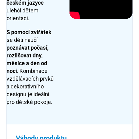
českém jazyce
ulehčí dětem
orientaci.
S pomocí zvířátek
se děti naučí
poznávat počasí,
rozlišovat dny,
měsíce a den od
noci
. Kombinace
vzdělávacích prvků
a dekorativního
designu je ideální
pro dětské pokoje.
Výhody produktu