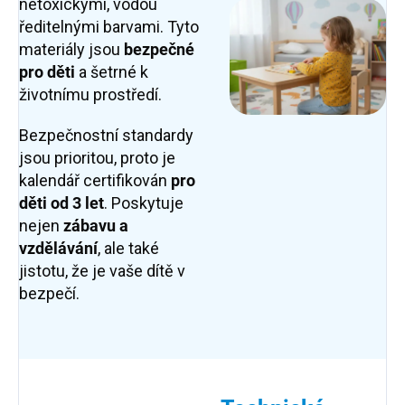
netoxickými, vodou
ředitelnými barvami. Tyto
materiály jsou
bezpečné
pro děti
a šetrné k
životnímu prostředí.
Bezpečnostní standardy
jsou prioritou, proto je
kalendář certifikován
pro
děti od 3 let
. Poskytuje
nejen
zábavu a
vzdělávání
, ale také
jistotu, že je vaše dítě v
bezpečí.