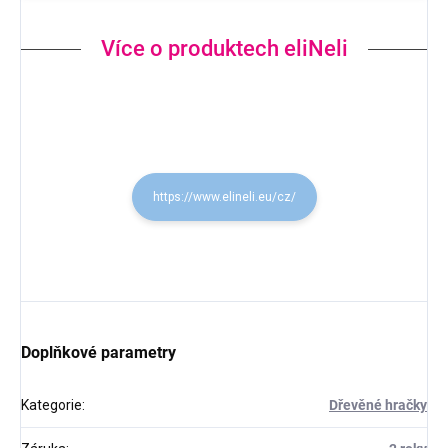
Více o produktech eliNeli
https://www.elineli.eu/cz/
Doplňkové parametry
Kategorie
:
Dřevěné hračky