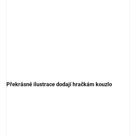
Překrásné ilustrace dodají hračkám kouzlo