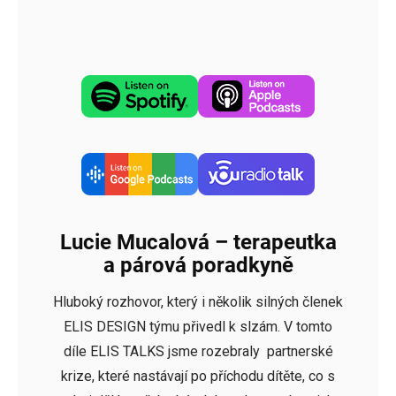
Lucie Mucalová – terapeutka
a párová poradkyně
Hluboký rozhovor, který i několik silných členek
ELIS DESIGN týmu přivedl k slzám. V tomto
díle ELIS TALKS jsme rozebraly partnerské
krize, které nastávají po příchodu dítěte, co s