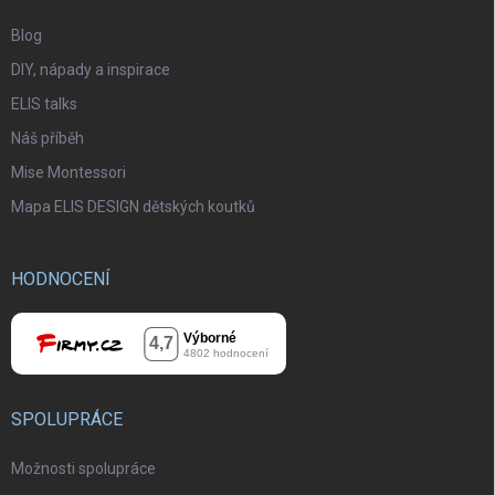
Blog
DIY, nápady a inspirace
ELIS talks
Náš příběh
Mise Montessori
Mapa ELIS DESIGN dětských koutků
HODNOCENÍ
SPOLUPRÁCE
Možnosti spolupráce