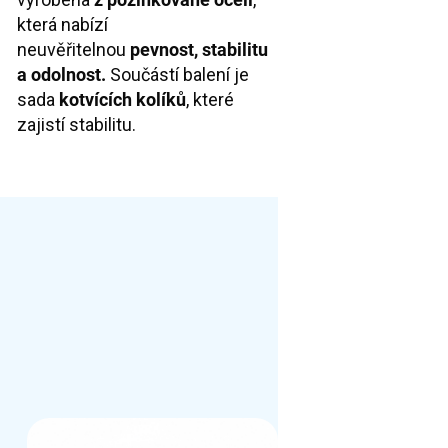
která nabízí
neuvěřitelnou
pevnost, stabilitu
a odolnost.
Součástí balení je
sada
kotvících kolíků
, které
zajistí stabilitu.