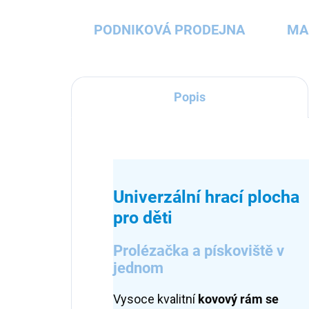
PODNIKOVÁ PRODEJNA
MA
Popis
Univerzální hrací plocha
pro děti
Prolézačka a pískoviště v
jednom
Vysoce kvalitní
kovový rám se