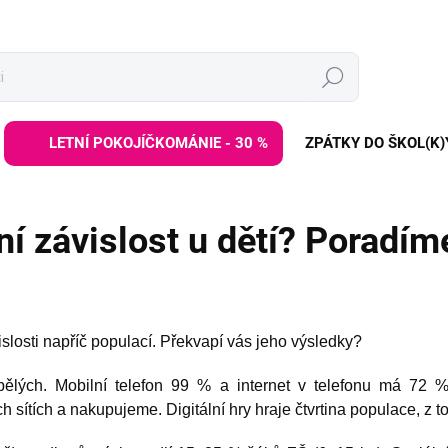
Hledat
LETNÍ POKOJÍČKOMÁNIE - 30 %
ZPÁTKY DO ŠKOL(K)
ní závislost u dětí? Poradíme
slosti napříč populací. Překvapí vás jeho výsledky?
spělých. Mobilní telefon 99 % a internet v telefonu má 72 
sítích a nakupujeme. Digitální hry hraje čtvrtina populace, z to