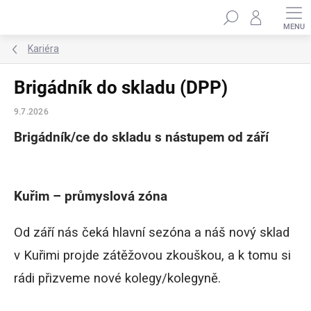
Přejít
Hledat
na
obsah
Kariéra
Brigádník do skladu (DPP)
9.7.2026
Brigádník/ce do skladu s nástupem od září
Kuřim – průmyslová zóna
Od září nás čeká hlavní sezóna a náš nový sklad
v Kuřimi projde zátěžovou zkouškou, a k tomu si
rádi přizveme nové kolegy/kolegyně.