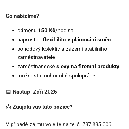
Co nabízíme?
odměnu
150 Kč
/hodina
naprostou
flexibilitu v plánování směn
pohodový kolektiv a zázemí stabilního
zaměstnavatele
zaměstnanecké
slevy na firemní produkty
možnost dlouhodobé spolupráce
📅
Nástup: Září 2026
📩
Zaujala vás tato pozice?
V případě zájmu volejte na tel.č. 737 835 006