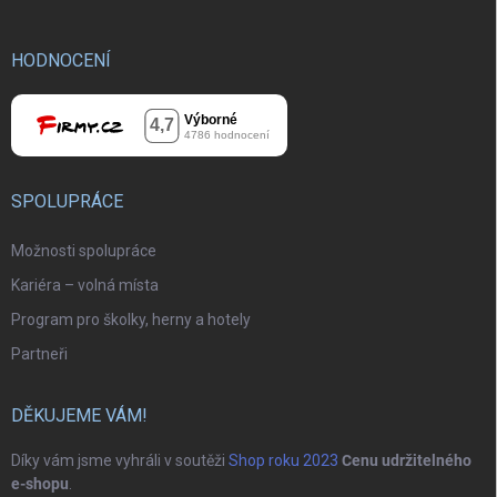
HODNOCENÍ
SPOLUPRÁCE
Možnosti spolupráce
Kariéra – volná místa
Program pro školky, herny a hotely
Partneři
DĚKUJEME VÁM!
Díky vám jsme vyhráli v soutěži
Shop roku 2023
Cenu udržitelného
e-shopu
.