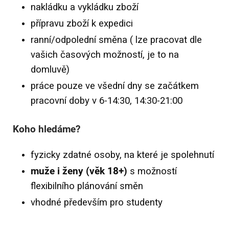
nakládku a vykládku zboží
přípravu zboží k expedici
ranní/odpolední směna ( lze pracovat dle
vašich časových možností, je to na
domluvě)
práce pouze ve všední dny se začátkem
pracovní doby v 6-14:30, 14:30-21:00
Koho hledáme?
fyzicky zdatné osoby, na které je spolehnutí
muže i ženy (věk 18+)
s možností
flexibilního plánování směn
vhodné především pro studenty