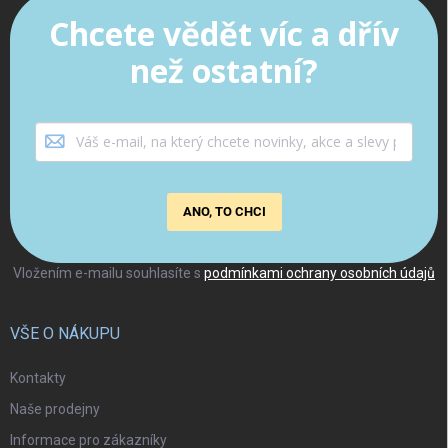
Chcete vědět víc a dřív
než ostatní?
ANO, TO CHCI
Vložením e-mailu souhlasíte s
podmínkami ochrany osobních údajů
VŠE O NÁKUPU
Kontakty
Naše prodejny
Informace pro zákazníky