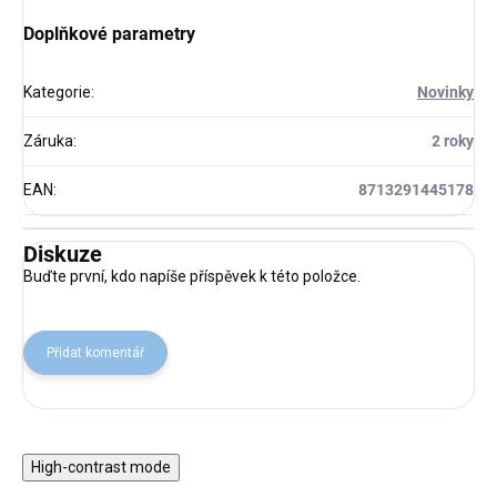
Doplňkové parametry
Kategorie
:
Novinky
Záruka
:
2 roky
EAN
:
8713291445178
Diskuze
Buďte první, kdo napíše příspěvek k této položce.
Přidat komentář
High-contrast mode