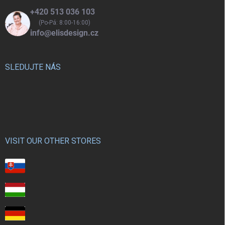
+420 513 036 103
(Po-Pá: 8:00-16:00)
info@elisdesign.cz
SLEDUJTE NÁS
VISIT OUR OTHER STORES