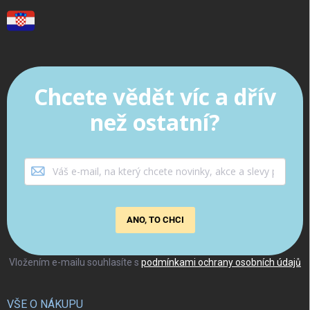
Chcete vědět víc a dřív
než ostatní?
ANO, TO CHCI
Vložením e-mailu souhlasíte s
podmínkami ochrany osobních údajů
VŠE O NÁKUPU