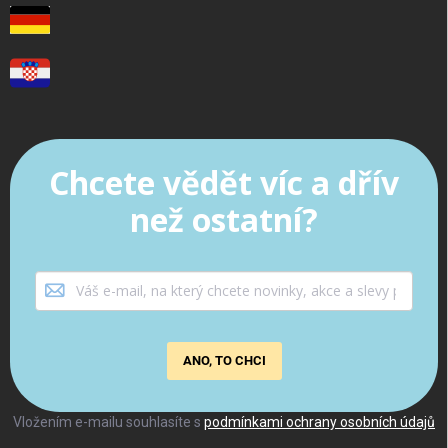
Chcete vědět víc a dřív
než ostatní?
ANO, TO CHCI
Vložením e-mailu souhlasíte s
podmínkami ochrany osobních údajů