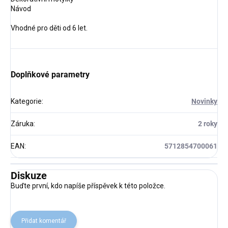
Návod
Vhodné pro děti od 6 let.
Doplňkové parametry
Kategorie
:
Novinky
Záruka
:
2 roky
EAN
:
5712854700061
Diskuze
Buďte první, kdo napíše příspěvek k této položce.
Přidat komentář