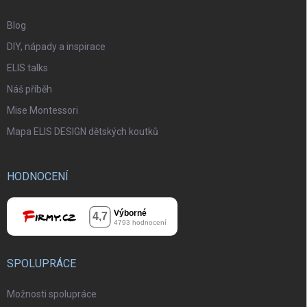
Blog
DIY, nápady a inspirace
ELIS talks
Náš příběh
Mise Montessori
Mapa ELIS DESIGN dětských koutků
HODNOCENÍ
SPOLUPRÁCE
Možnosti spolupráce