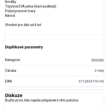
Korálky
Třpytivá EVA pěna (lesní podklad)
Polystyrenové tvary
Návod
Vhodné pro děti od 6 let.
Doplňkové parametry
Kategorie
:
Novinky
Záruka
:
2 roky
EAN
:
5712854776196
Diskuze
Buďte první, kdo napíše příspěvek k této položce.