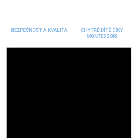
BEZPEČNOST A KVALITA
CHYTRÉ DÍTĚ DÍKY
MONTESSORI