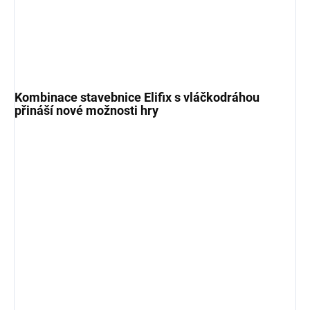
Kombinace stavebnice Elifix s vláčkodráhou
přináší nové možnosti hry