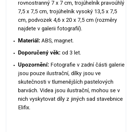
rovnostranný 7 x 7 cm, trojúhelník pravoúhlý
7,5 x 7,5 cm, trojúhelník vysoký 13,5 x 7,5
cm, podvozek 4,6 x 20 x 7,5 cm (rozměry
najdete v galerii fotografií).
Materiál:
ABS, magnet.
Doporučený věk:
od 3 let.
Upozornění:
Fotografie v zadní části galerie
jsou pouze ilustrační, dílky jsou ve
skutečnosti v tlumenějších pastelových
barvách.
Videa jsou ilustrační, mohou se v
nich vyskytovat díly z jiných sad stavebnice
Elifix.