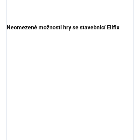
Neomezené možnosti hry se stavebnicí Elifix