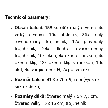
Technické parametry:
Obsah balení:
188 ks (46x malý čtverec, 4x
velký čtverec, 10x obdélník, 36x malý
rovnostranný trojúhelník, 12x pravoúhlý
trojúhelník, 24x dlouhý rovnoramenný
trojúhelník, 16x okno, 4x okno s mřížkou, 4x
okenní klip, 12x okenní klip s mřížkou, 10x
plot, 8x tvar písmena H, 2x podvozek).
Rozměr balení:
41,3 x 26 x 9,5 cm (výška x
šířka x délka).
Rozměry dílků:
čtverec malý 7,5 x 7,5 cm,
čtverec velký 15 x 15 cm, trojúhelník