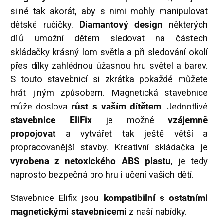
silné tak akorát, aby s nimi mohly manipulovat
dětské ručičky.
Diamantový design
některých
dílů umožní dětem sledovat na částech
skládačky krásný lom světla a při sledování okolí
přes dílky zahlédnou úžasnou hru světel a barev.
S touto stavebnicí si zkrátka pokaždé můžete
hrát jiným způsobem. Magnetická stavebnice
může doslova
růst s vaším dítětem
. Jednotlivé
stavebnice EliFix
je možné
vzájemně
propojovat
a vytvářet tak ještě větší a
propracovanější stavby. Kreativní skládačka je
vyrobena z netoxického ABS plastu
, je tedy
naprosto bezpečná pro hru i učení vašich dětí.
Stavebnice Elifix jsou
kompatibilní
s ostatními
magnetickými stavebnicemi
z naší nabídky.