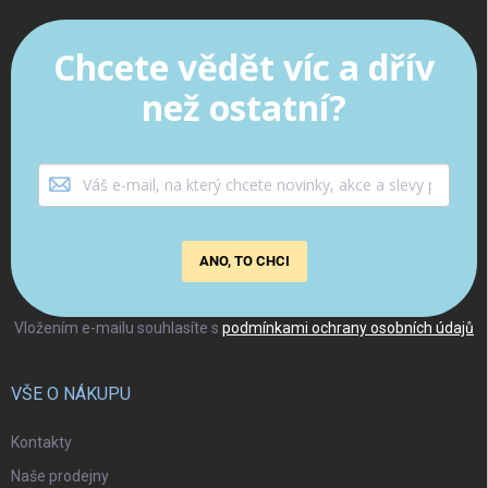
Chcete vědět víc a dřív
než ostatní?
ANO, TO CHCI
Vložením e-mailu souhlasíte s
podmínkami ochrany osobních údajů
VŠE O NÁKUPU
Kontakty
Naše prodejny