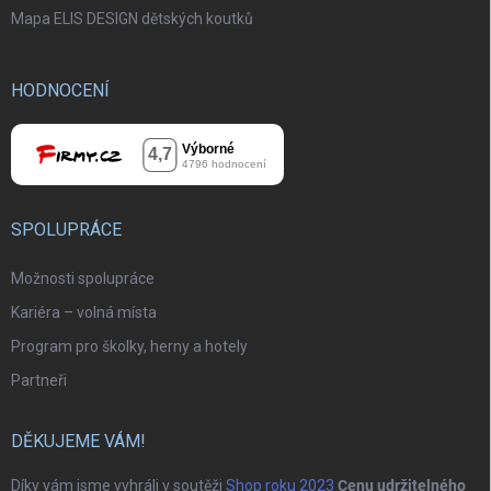
Mapa ELIS DESIGN dětských koutků
HODNOCENÍ
SPOLUPRÁCE
Možnosti spolupráce
Kariéra – volná místa
Program pro školky, herny a hotely
Partneři
DĚKUJEME VÁM!
Díky vám jsme vyhráli v soutěži
Shop roku 2023
Cenu udržitelného