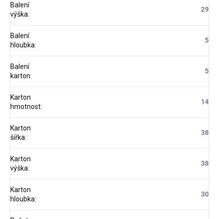
Balení
29
výška
:
Balení
5
hloubka
:
Balení
5
karton
:
Karton
14
hmotnost
:
Karton
38
šířka
:
Karton
38
výška
:
Karton
30
hloubka
: