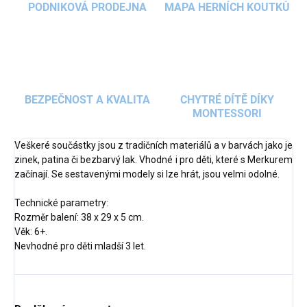
PODNIKOVÁ PRODEJNA
MAPA HERNÍCH KOUTKŮ
BEZPEČNOST A KVALITA
CHYTRÉ DÍTĚ DÍKY
MONTESSORI
Veškeré součástky jsou z tradičních materiálů a v barvách jako je
zinek, patina či bezbarvý lak. Vhodné i pro děti, které s Merkurem
začínají. Se sestavenými modely si lze hrát, jsou velmi odolné.
Technické parametry:
Rozměr balení: 38 x 29 x 5 cm.
Věk: 6+.
Nevhodné pro děti mladší 3 let.