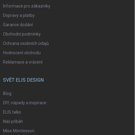
Informace pro zákazníky
Dopravy a platby
Garance dodání
Obchodní podmínky
Ochrana osobních údajů
Hodnocení obchodu
Reklamace a vrácení
SVĚT ELIS DESIGN
Blog
DIY, nápady a inspirace
ELIS talks
Náš příběh
Mise Montessori