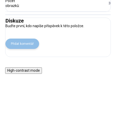
Počet
3
obrazků
:
Diskuze
Buďte první, kdo napíše příspěvek k této položce.
Přidat komentář
High-contrast mode