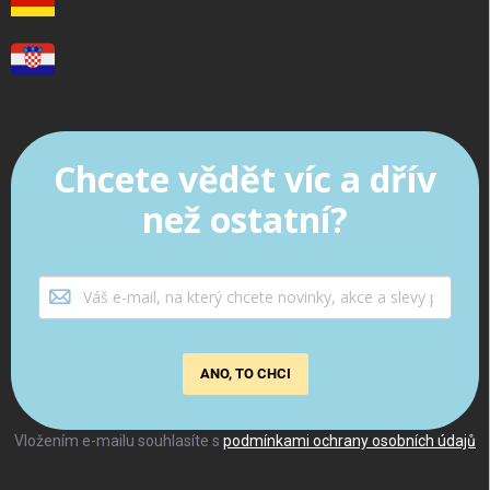
Chcete vědět víc a dřív
než ostatní?
ANO, TO CHCI
Vložením e-mailu souhlasíte s
podmínkami ochrany osobních údajů