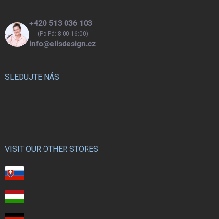
+420 513 036 103
(Po-Pá: 8:00-16:00)
info@elisdesign.cz
SLEDUJTE NÁS
VISIT OUR OTHER STORES