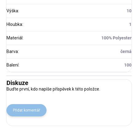
Výška
:
10
Hloubka
:
1
Materiál
:
100% Polyester
Barva
:
černá
Balení
:
100
Diskuze
Buďte první, kdo napíše příspěvek k této položce.
Přidat komentář