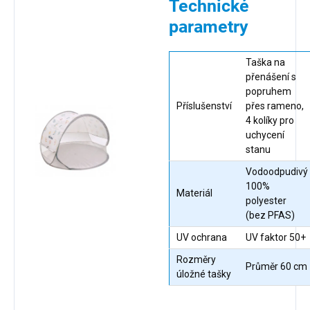
Technické
parametry
Taška na
přenášení s
popruhem
Příslušenství
přes rameno,
4 kolíky pro
uchycení
stanu
Vodoodpudivý
100%
Materiál
polyester
(bez PFAS)
UV ochrana
UV faktor 50+
Rozměry
Průměr 60 cm
úložné tašky