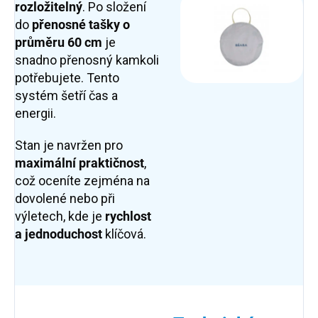
rozložitelný
. Po složení
do
přenosné tašky o
průměru 60 cm
je
snadno přenosný kamkoli
potřebujete. Tento
systém šetří čas a
energii.
Stan je navržen pro
maximální praktičnost
,
což oceníte zejména na
dovolené nebo při
výletech, kde je
rychlost
a jednoduchost
klíčová.