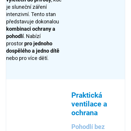
je sluneční záření
intenzivní. Tento stan
představuje dokonalou
kombinaci ochrany a
pohodlí
. Nabízí
prostor
pro jednoho
dospělého a jedno dítě
nebo pro více dětí.
Praktická
ventilace a
ochrana
Pohodlí bez