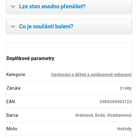
Lze stan snadno přenášet?
Co je součástí balení?
Doplňkové parametry
Kategorie
:
Cestování s dětmi a outdoorové vybavení
Záruka
:
2 roky
EAN
:
3384349303723
Barva
:
Krémová, Šedá, Vícebarevná
Motiv
:
Hvězdy