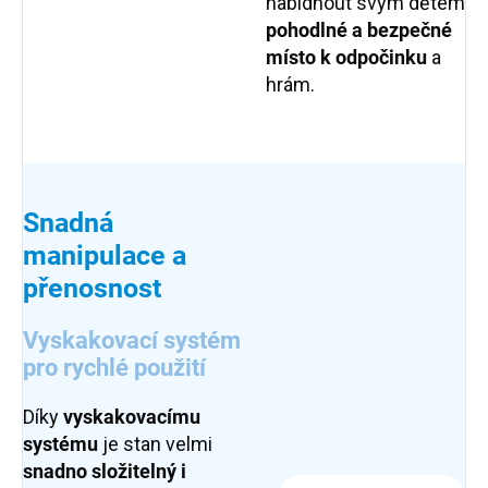
nabídnout svým dětem
pohodlné a bezpečné
místo k odpočinku
a
hrám.
Snadná
manipulace a
přenosnost
Vyskakovací systém
pro rychlé použití
Díky
vyskakovacímu
systému
je stan velmi
snadno složitelný i