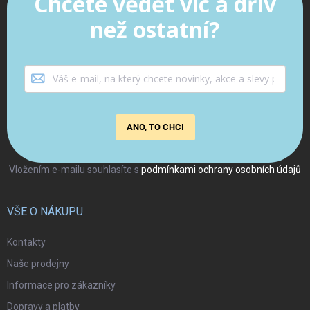
Chcete vědět víc a dřív
než ostatní?
ANO, TO CHCI
Vložením e-mailu souhlasíte s
podmínkami ochrany osobních údajů
VŠE O NÁKUPU
Kontakty
Naše prodejny
Informace pro zákazníky
Dopravy a platby