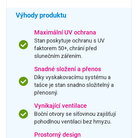
Výhody produktu
Maximální UV ochrana
Stan poskytuje ochranu s UV
faktorem 50+, chrání před
slunečním zářením.
Snadné složení a přenos
Díky vyskakovacímu systému a
tašce je stan snadno složitelný a
přenosný.
Vynikající ventilace
Boční otvory se síťovinou zajišťují
pohodlnou ventilaci bez hmyzu.
Prostorný design