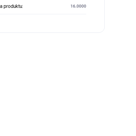
a produktu
:
16.0000