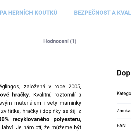
PA HERNÍCH KOUTKŮ
BEZPEČNOST A KVAL
Hodnocení (1)
Dop
lingos, založená v roce 2005,
Katego
šové hračky
. Kvalitní, roztomilí a
 svým materiálem i sety maminky
vířátka, hračky i doplňky se šijí z
Záruka
0% recyklovaného polyesteru
,
EAN
:
 lahví. Je nám ctí, že můžeme být