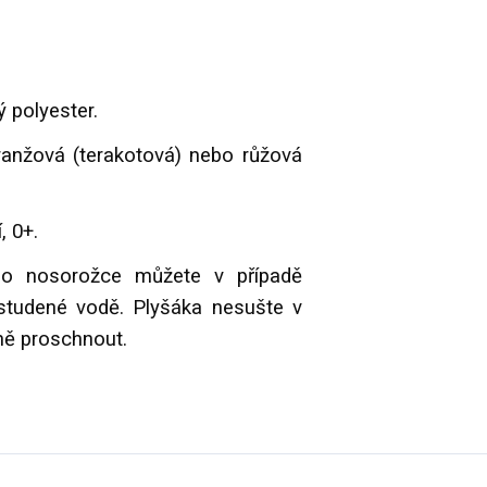
 polyester.
anžová (terakotová) nebo růžová
, 0+.
o nosorožce můžete v případě
 studené vodě. Plyšáka nesušte v
lně proschnout.