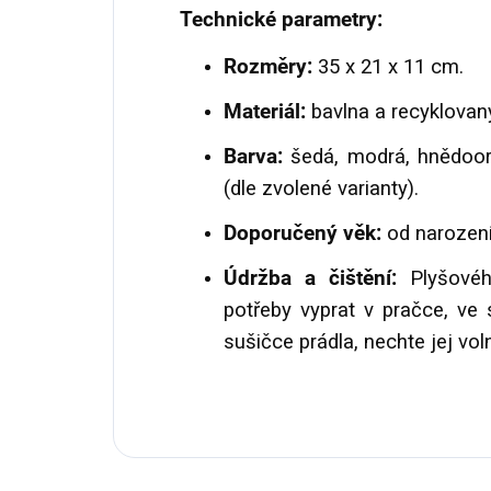
Technické parametry:
Rozměry:
35 x 21 x 11 cm.
Materiál:
bavlna a recyklovaný
Barva:
šedá, modrá, hnědoor
(dle zvolené varianty).
Doporučený věk:
od narození
Údržba a čištění:
Plyšovéh
potřeby vyprat v pračce, ve
sušičce prádla, nechte jej vo