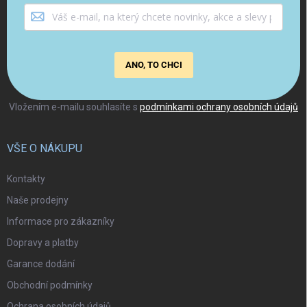
ANO, TO CHCI
Vložením e-mailu souhlasíte s
podmínkami ochrany osobních údajů
VŠE O NÁKUPU
Kontakty
Naše prodejny
Informace pro zákazníky
Dopravy a platby
Garance dodání
Obchodní podmínky
Ochrana osobních údajů