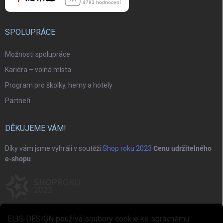
SPOLUPRÁCE
Možnosti spolupráce
Kariéra – volná místa
Program pro školky, herny a hotely
Partneři
DĚKUJEME VÁM!
Díky vám jsme vyhráli v soutěži
Shop roku 2023
Cenu udržitelného
e-shopu
.
ELIS DESIGN používá soubory cookie ke správnému