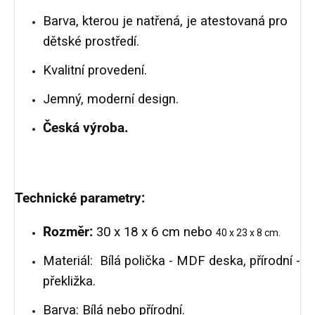
Barva, kterou je natřená, je atestovaná pro
dětské prostředí.
Kvalitní provedení.
Jemný, moderní design.
Česká výroba.
Technické parametry:
Rozměr:
30 x 18 x 6 cm nebo
40 x 23 x 8 cm.
Materiál: Bílá polička - MDF deska, přírodní -
překližka.
Barva: Bílá nebo přírodní.