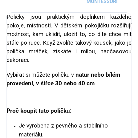
MONTESSORI
Poličky jsou praktickým doplňkem každého
pokoje, místnosti. V dětském pokojíčku rozšiřují
možnost, kam uklidit, uložit to, co dítě chce mít
stále po ruce. Když zvolíte takový kousek, jako je
polička mráček, získáte i milou, nadčasovou
dekoraci.
Vybírat si můžete poličku v
natur nebo bílém
provedení, v šířce 30 nebo 40 cm
.
Proč koupit tuto poličku:
Je vyrobena z pevného a stabilního
materiálu.