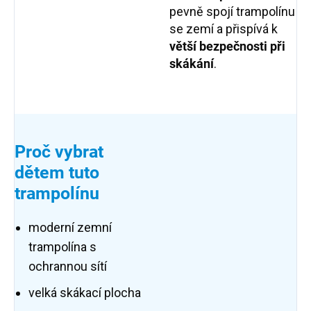
pevně spojí trampolínu
se zemí a přispívá k
větší bezpečnosti při
skákání
.
Proč vybrat
dětem tuto
trampolínu
moderní zemní
trampolína s
ochrannou sítí
velká skákací plocha