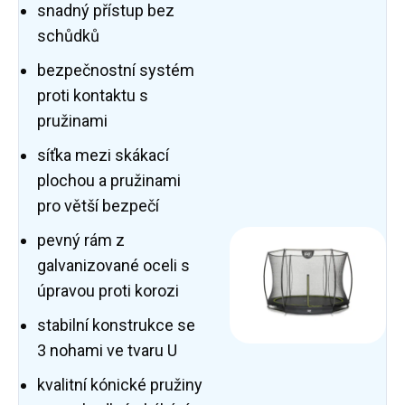
snadný přístup bez
schůdků
bezpečnostní systém
proti kontaktu s
pružinami
síťka mezi skákací
plochou a pružinami
pro větší bezpečí
pevný rám z
galvanizované oceli s
úpravou proti korozi
stabilní konstrukce se
3 nohami ve tvaru U
kvalitní kónické pružiny