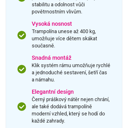
stabilitu a odolnost vůči
povětrnostním vlivům.
Vysoká nosnost
Trampolína unese až 400 kg,
umožňuje více dětem skákat
současně.
Snadná montáž
Klik systém rámu umožňuje rychlé
a jednoduché sestavení, šetří čas
a námahu.
Elegantní design
Černý práškový nátěr nejen chrání,
ale také dodává trampolíně
moderní vzhled, který se hodí do
každé zahrady.