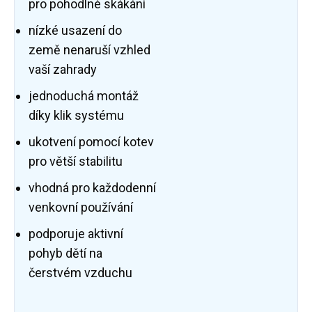
pro pohodlné skákání
nízké usazení do
země nenaruší vzhled
vaší zahrady
jednoduchá montáž
díky klik systému
ukotvení pomocí kotev
pro větší stabilitu
vhodná pro každodenní
venkovní používání
podporuje aktivní
pohyb dětí na
čerstvém vzduchu