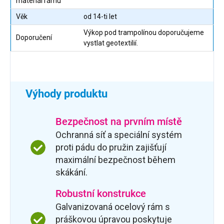
materiál rámu
Věk
od 14-ti let
Výkop pod trampolínou doporučujeme
Doporučení
vystlat geotextilií.
Výhody produktu
Bezpečnost na prvním místě
Ochranná síť a speciální systém
proti pádu do pružin zajišťují
maximální bezpečnost během
skákání.
Robustní konstrukce
Galvanizovaná ocelový rám s
práškovou úpravou poskytuje