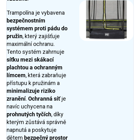
Trampolína je vybavena
bezpečnostním
systémem
proti pádu do
pružin
, který zajišťuje
maximální ochranu.
Tento systém zahrnuje
síťku mezi skákací
plachtou a ochranným
límcem
, která zabraňuje
přístupu k pružinám a
minimalizuje riziko
zranění
.
Ochranná síť
je
navíc uchycena na
prohnutých tyčích
, díky
kterým zůstává správně
napnutá a poskytuje
dětem
bezpečný prostor