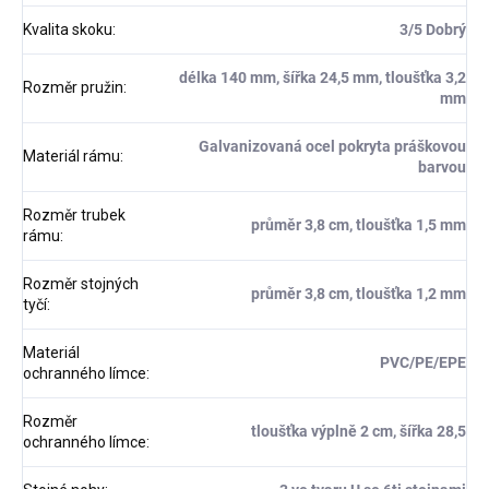
Kvalita skoku
:
3/5 Dobrý
délka 140 mm, šířka 24,5 mm, tloušťka 3,2
Rozměr pružin
:
mm
Galvanizovaná ocel pokryta práškovou
Materiál rámu
:
barvou
Rozměr trubek
průměr 3,8 cm, tloušťka 1,5 mm
rámu
:
Rozměr stojných
průměr 3,8 cm, tloušťka 1,2 mm
tyčí
:
Materiál
PVC/PE/EPE
ochranného límce
:
Rozměr
tloušťka výplně 2 cm, šířka 28,5
ochranného límce
: