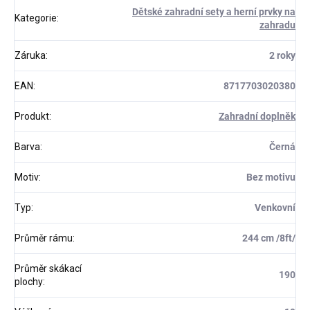
Dětské zahradní sety a herní prvky na
Kategorie
:
zahradu
Záruka
:
2 roky
EAN
:
8717703020380
Produkt
:
Zahradní doplněk
Barva
:
Černá
Motiv
:
Bez motivu
Typ
:
Venkovní
Průměr rámu
:
244 cm /8ft/
Průměr skákací
190
plochy
: