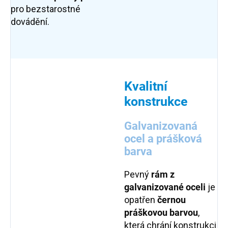
pro bezstarostné
dovádění.
Kvalitní
konstrukce
Galvanizovaná
ocel a prášková
barva
Pevný
rám z
galvanizované oceli
je
opatřen
černou
práškovou barvou
,
která chrání konstrukci