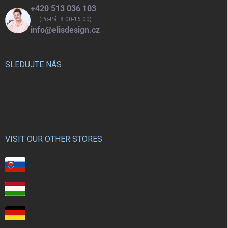
+420 513 036 103
(Po-Pá: 8:00-16:00)
info@elisdesign.cz
SLEDUJTE NÁS
VISIT OUR OTHER STORES