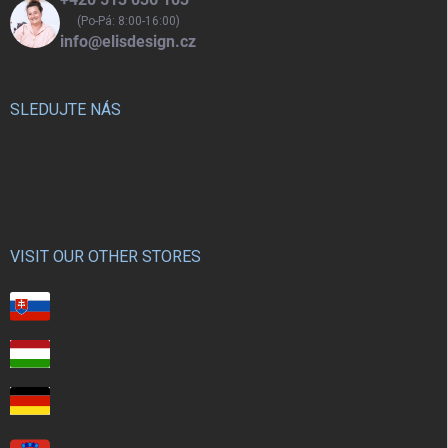
(Po-Pá: 8:00-16:00)
info@elisdesign.cz
SLEDUJTE NÁS
VISIT OUR OTHER STORES