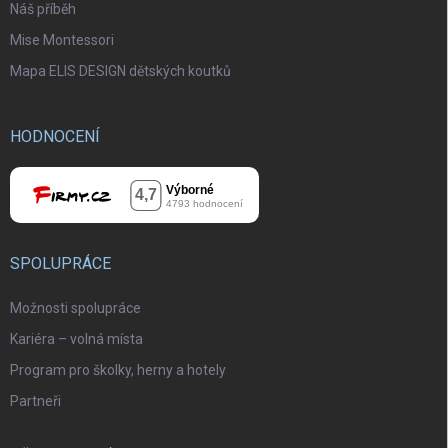
Náš příběh
Mise Montessori
Mapa ELIS DESIGN dětských koutků
HODNOCENÍ
SPOLUPRÁCE
Možnosti spolupráce
Kariéra – volná místa
Program pro školky, herny a hotely
Partneři