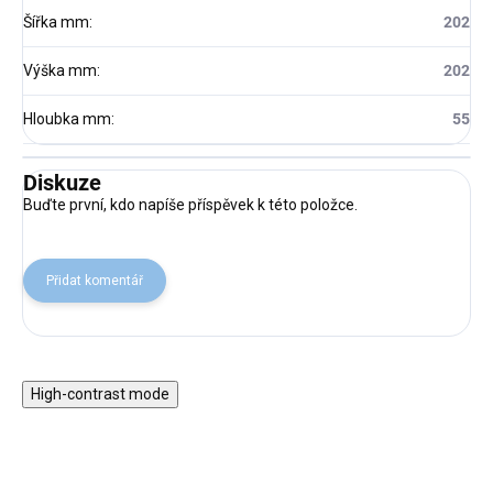
Šířka mm
:
202
Výška mm
:
202
Hloubka mm
:
55
Diskuze
Buďte první, kdo napíše příspěvek k této položce.
Přidat komentář
High-contrast mode