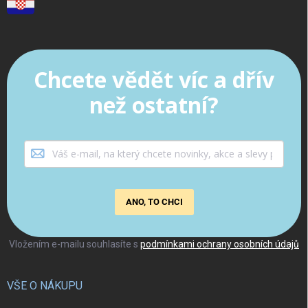
Chcete vědět víc a dřív
než ostatní?
ANO, TO CHCI
Vložením e-mailu souhlasíte s
podmínkami ochrany osobních údajů
VŠE O NÁKUPU