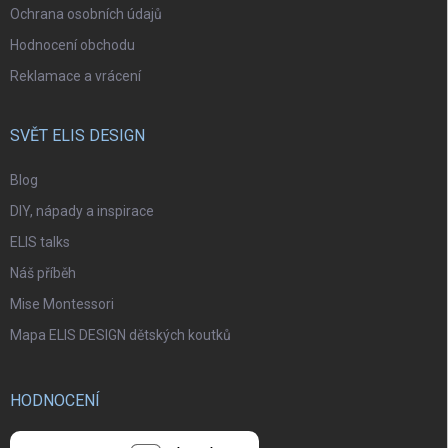
Ochrana osobních údajů
Hodnocení obchodu
Reklamace a vrácení
SVĚT ELIS DESIGN
Blog
DIY, nápady a inspirace
ELIS talks
Náš příběh
Mise Montessori
Mapa ELIS DESIGN dětských koutků
HODNOCENÍ