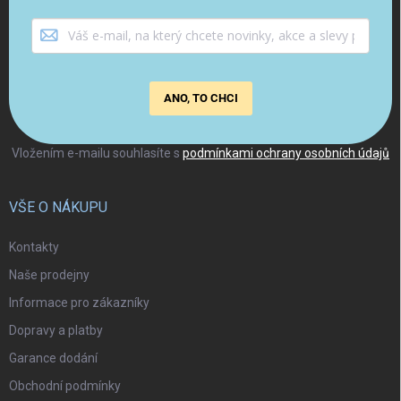
ANO, TO CHCI
Vložením e-mailu souhlasíte s
podmínkami ochrany osobních údajů
VŠE O NÁKUPU
Kontakty
Naše prodejny
Informace pro zákazníky
Dopravy a platby
Garance dodání
Obchodní podmínky