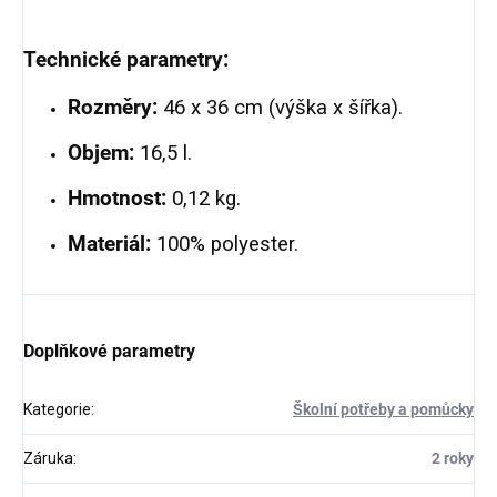
Technické parametry:
Rozměry:
46 x 36 cm (výška x šířka).
Objem:
16,5 l.
Hmotnost:
0,12 kg.
Materiál:
100% polyester.
Doplňkové parametry
Kategorie
:
Školní potřeby a pomůcky
Záruka
:
2 roky