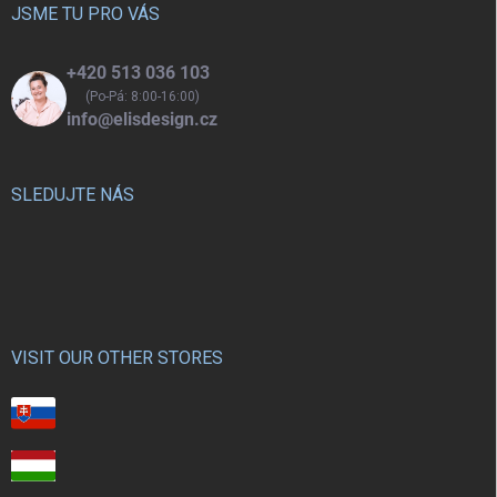
í
JSME TU PRO VÁS
+420 513 036 103
(Po-Pá: 8:00-16:00)
info@elisdesign.cz
SLEDUJTE NÁS
VISIT OUR OTHER STORES