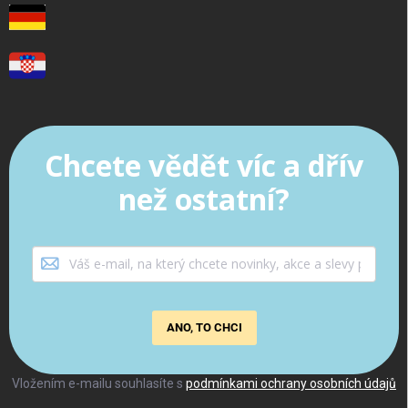
Chcete vědět víc a dřív
než ostatní?
ANO, TO CHCI
Vložením e-mailu souhlasíte s
podmínkami ochrany osobních údajů